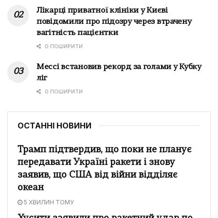
Лікарці приватної клініки у Києві
повідомили про підозру через втрачену
вагітність пацієнтки
0 ПОШИРИТИ
Мессі встановив рекорд за голами у Кубку
ліг
0 ПОШИРИТИ
ОСТАННІ НОВИНИ
Трамп підтвердив, що поки не планує
передавати Україні ракети і знову
заявив, що США від війни відділяє
океан
5 ХВИЛИН ТОМУ