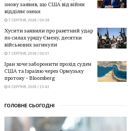
знову заявив, що США від війни
відділяє океан
7 СЕРПНЯ, 2026 / 00:29
Хусити заявили про ракетний удар
по силах уряду Ємену, десятки
військових загинули
7 СЕРПНЯ, 2026 / 00:01
Іран хоче заборонити прохід суден
США та Ізраїлю через Ормузьку
протоку – Bloomberg
6 СЕРПНЯ, 2026 / 23:42
ГОЛОВНЕ СЬОГОДНІ