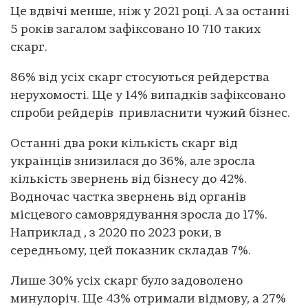
Це вдвічі менше, ніж у 2021 році. А за останні
5 років загалом зафіксовано 10 710 таких
скарг.
86% від усіх скарг стосуються рейдерства
нерухомості. Ще у 14% випадків зафіксовано
спроби рейдерів привласнити чужий бізнес.
Останні два роки кількість скарг від
українців знизилася до 36%, але зросла
кількість звернень від бізнесу до 42%.
Водночас частка звернень від органів
місцевого самоврядування зросла до 17%.
Наприклад , з 2020 по 2023 роки, в
середньому, цей показник складав 7%.
Лише 30% усіх скарг було задоволено
минулоріч. Ще 43% отримали відмову, а 27%