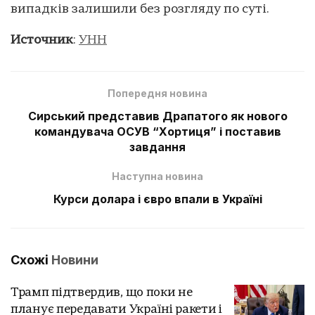
випадків залишили без розгляду по суті.
Источник
:
УНН
Попередня новина
Сирський представив Драпатого як нового
командувача ОСУВ “Хортиця” і поставив
завдання
Наступна новина
Курси долара і євро впали в Україні
Схожі
Новини
Трамп підтвердив, що поки не
планує передавати Україні ракети і