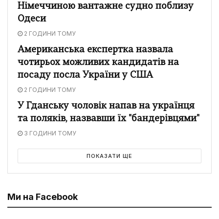
Німеччиною вантажне судно поблизу
Одеси
2 ГОДИНИ ТОМУ
Американська експертка назвала
чотирьох можливих кандидатів на
посаду посла України у США
2 ГОДИНИ ТОМУ
У Гданську чоловік напав на українця
та поляків, назвавши їх "бандерівцями"
3 ГОДИНИ ТОМУ
ПОКАЗАТИ ЩЕ
Ми на Facebook