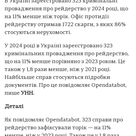
В Україні зареєстровано 323 кримінальні
провадження про рейдерство у 2024 році, що
на 11% менше ніж торік. Офіс протидії
рейдерству отримав 1722 скарги, з яких 86%
стосуються нерухомості.
У 2024 році в Україні зареєстровано 323
кримінальних провадження про рейдерство,
що на 11% менше порівняно з 2023 роком. Це
також у 1,8 рази менше, ніж у 2021 році.
Найбільше справ стосуються підробки
документів. Про це повідомляє Opendatabot,
пише
УНН.
Деталі
Як повідомляє Opendatabot, 323 справи про
рейдерство зафіксували торік — на 11%
менше, ніж у 2023 році. Також це у 1,8 раза