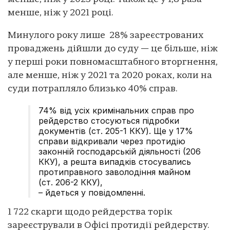
менше, ніж у 2021 році.
Минулого року лише 28% зареєстрованих
проваджень дійшли до суду — це більше, ніж
у перші роки повномасштабного вторгнення,
але менше, ніж у 2021 та 2020 роках, коли на
суди потрапляло близько 40% справ.
74% від усіх кримінальних справ про
рейдерство стосуються підробки
документів (ст. 205-1 ККУ). Ще у 17%
справи відкривали через протидію
законній господарській діяльності (206
ККУ), а решта випадків стосувались
протиправного заволодіння майном
(ст. 206-2 ККУ),
– йдеться у повідомленні.
1 722 скарги щодо рейдерства торік
зареєстрували в Офісі протидії рейдерству.