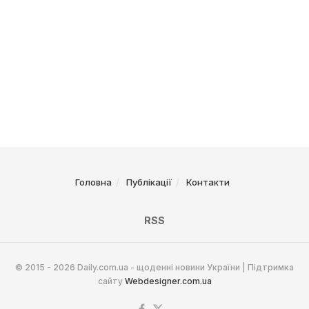
Головна
Публікації
Контакти
RSS
© 2015 - 2026 Daily.com.ua - щоденні новини України | Підтримка
сайту
Webdesigner.com.ua