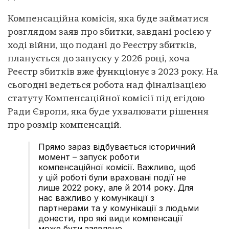
Компенсаційна комісія, яка буде займатися
розглядом заяв про збитки, завдані росією у
ході війни, що подані до Реєстру збитків,
планується до запуску у 2026 році, хоча
Реєстр збитків вже функціонує з 2023 року. На
сьогодні ведеться робота над фіналізацією
статуту Компенсаційної комісії під егідою
Ради Європи, яка буде ухвалювати рішення
про розмір компенсацій.
Прямо зараз відбувається історичний
момент – запуск роботи
компенсаційної комісії. Важливо, щоб
у цій роботі були враховані події не
лише 2022 року, але й 2014 року. Для
нас важливо у комунікації з
партнерами та у комунікації з людьми
донести, про які види компенсації
може бути заявлено