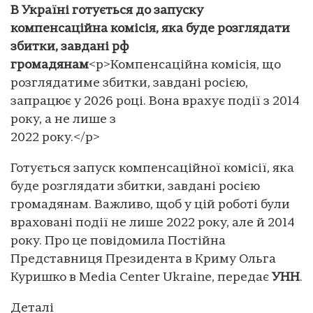
В Україні готується до запуску
компенсаційна комісія, яка буде розглядати
збитки, завдані рф
громадянам
<p>Компенсаційна комісія, що
розглядатиме збитки, завдані росією,
запрацює у 2026 році. Вона врахує події з 2014
року, а не лише з
2022 року.</p>
Готується запуск компенсаційної комісії, яка
буде розглядати збитки, завдані росією
громадянам. Важливо, щоб у цій роботі були
враховані події не лише 2022 року, але й 2014
року. Про це повідомила Постійна
Представниця Президента в Криму Ольга
Куришко в Media Center Ukraine, передає
УНН
.
Деталі