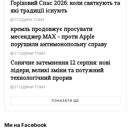
Горіховий Спас 2026: коли святкують та
які традиції існують
1 ГОДИНУ ТОМУ
кремль продовжує просувати
месенджер MAX – проти Apple
порушили антимонопольну справу
2 ГОДИНИ ТОМУ
Сонячне затемнення 12 серпня: нові
лідери, великі зміни та потужний
технологічний прорив
2 ГОДИНИ ТОМУ
ПОКАЗАТИ ЩЕ
Ми на Facebook