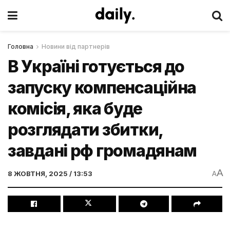
Головна
Новини від партнерів
В Україні готується до
запуску компенсаційна
комісія, яка буде
розглядати збитки,
завдані рф громадянам
A
8 ЖОВТНЯ, 2025 / 13:53
A