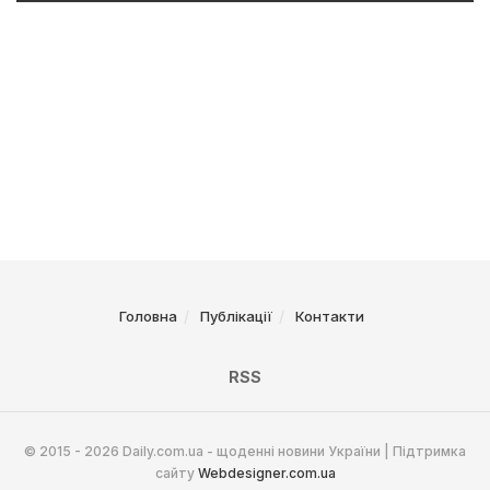
Головна
Публікації
Контакти
RSS
© 2015 - 2026 Daily.com.ua - щоденні новини України | Підтримка
сайту
Webdesigner.com.ua