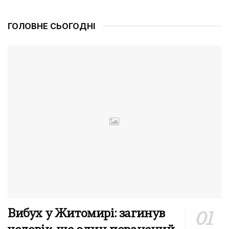
ГОЛОВНЕ СЬОГОДНІ
Вибух у Житомирі: загинув