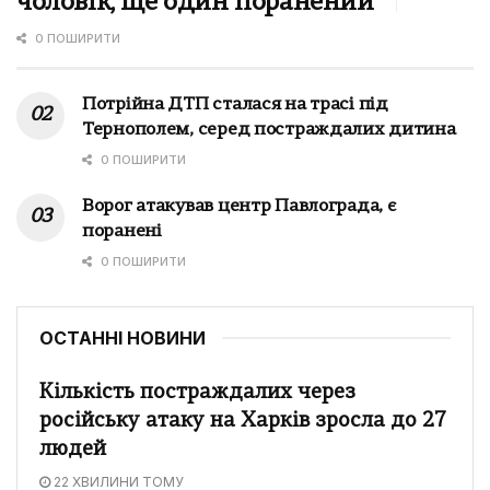
чоловік, ще один поранений
0 ПОШИРИТИ
Потрійна ДТП сталася на трасі під
Тернополем, серед постраждалих дитина
0 ПОШИРИТИ
Ворог атакував центр Павлограда, є
поранені
0 ПОШИРИТИ
ОСТАННІ НОВИНИ
Кількість постраждалих через
російську атаку на Харків зросла до 27
людей
22 ХВИЛИНИ ТОМУ