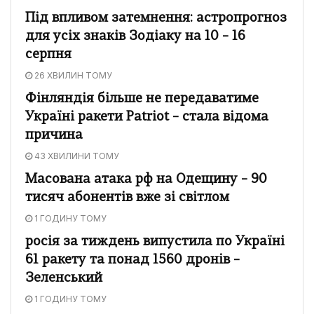
Під впливом затемнення: астропрогноз
для усіх знаків Зодіаку на 10 – 16
серпня
26 ХВИЛИН ТОМУ
Фінляндія більше не передаватиме
Україні ракети Patriot – стала відома
причина
43 ХВИЛИНИ ТОМУ
Масована атака рф на Одещину – 90
тисяч абонентів вже зі світлом
1 ГОДИНУ ТОМУ
росія за тиждень випустила по Україні
61 ракету та понад 1560 дронів –
Зеленський
1 ГОДИНУ ТОМУ