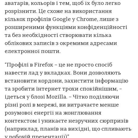
аватарів, кольорів і тем, щоб їх було легко
розрізнити. Це схоже на використання
кількох профілів Google у Chrome, лише з
розширеними функціями конфіденційності
та без необхідності створювати кілька
облікових записів з окремими адресами
електронної пошти.
“Профілі в Firefox – це не просто спосіб
навести лад у вкладках. Вони дозволяють
встановити кордони, захистити інформацію
та зробити інтернет трохи спокійнішим, –
ідеться у блозі Mozilla. – Чітко поділяючи
різні ролі в мережі, ви витрачаєте менше
розумової енергії на жонглювання
контекстом і уникаєте незручних сюрпризів
(наприклад, планів на вихідні, що спливають
у робочій презентації)”.