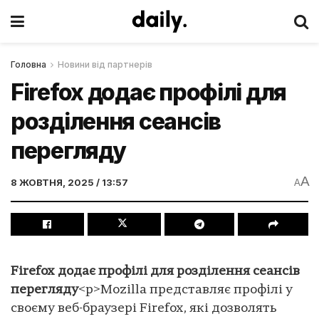
Головна
Новини від партнерів
Firefox додає профілі для
розділення сеансів
перегляду
A
8 ЖОВТНЯ, 2025 / 13:57
A
Firefox додає профілі для розділення сеансів
перегляду
<p>Mozilla представляє профілі у
своєму веб-браузері Firefox, які дозволять