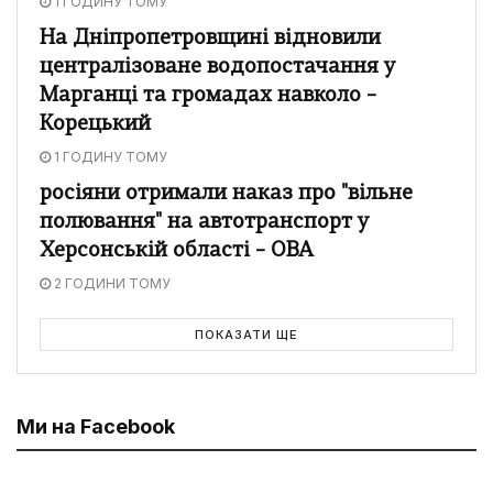
1 ГОДИНУ ТОМУ
На Дніпропетровщині відновили
централізоване водопостачання у
Марганці та громадах навколо –
Корецький
1 ГОДИНУ ТОМУ
росіяни отримали наказ про "вільне
полювання" на автотранспорт у
Херсонській області – ОВА
2 ГОДИНИ ТОМУ
ПОКАЗАТИ ЩЕ
Ми на Facebook