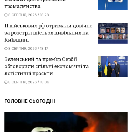
громадянства
8 СЕРПНЯ, 2026 / 18:28
11 військових рф отримали довічне
за розстріл шістьох цивільних на
Київщині
8 СЕРПНЯ, 2026 / 18:17
Зеленський та прем'єр Сербії
обговорили спільні економічні та
логістичні проєкти
8 СЕРПНЯ, 2026 / 18:06
ГОЛОВНЕ СЬОГОДНІ