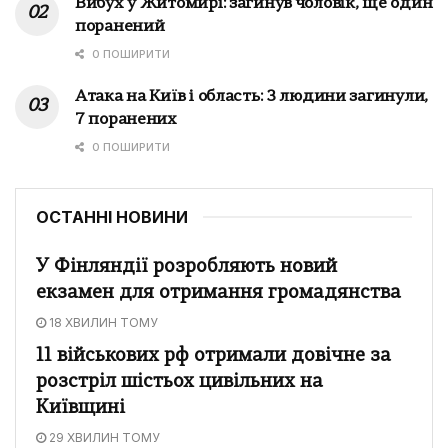
Вибух у Житомирі: загинув чоловік, ще один
поранений
0 ПОШИРИТИ
Атака на Київ і область: 3 людини загинули,
7 поранених
0 ПОШИРИТИ
ОСТАННІ НОВИНИ
У Фінляндії розробляють новий
екзамен для отримання громадянства
18 ХВИЛИН ТОМУ
11 військових рф отримали довічне за
розстріл шістьох цивільних на
Київщині
29 ХВИЛИН ТОМУ