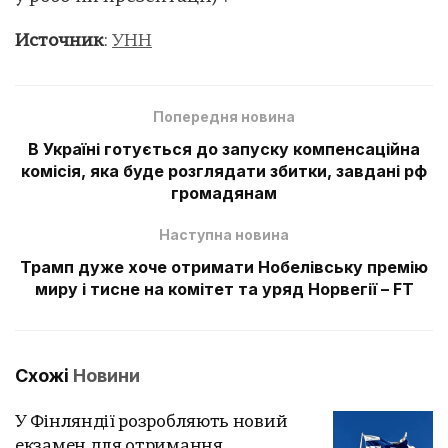
Источник
:
УНН
Попередня новина
В Україні готується до запуску компенсаційна
комісія, яка буде розглядати збитки, завдані рф
громадянам
Наступна новина
Трамп дуже хоче отримати Нобелівську премію
миру і тисне на комітет та уряд Норвегії – FT
Схожі
Новини
У Фінляндії розробляють новий
екзамен для отримання