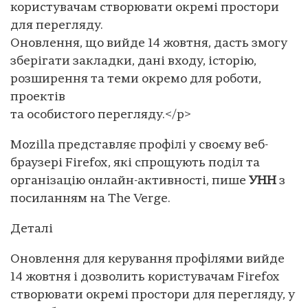
користувачам створювати окремі простори
для перегляду.
Оновлення, що вийде 14 жовтня, дасть змогу
зберігати закладки, дані входу, історію,
розширення та теми окремо для роботи,
проектів
та особистого перегляду.</p>
Mozilla представляє профілі у своєму веб-
браузері Firefox, які спрощують поділ та
організацію онлайн-активності, пише
УНН
з
посиланням на The Verge.
Деталі
Оновлення для керування профілями вийде
14 жовтня і дозволить користувачам Firefox
створювати окремі простори для перегляду, у