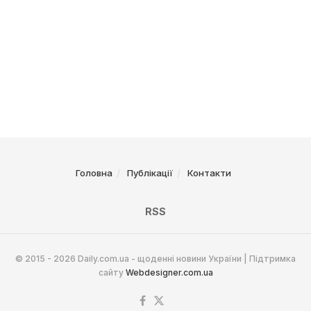
Головна
Публікації
Контакти
RSS
© 2015 - 2026 Daily.com.ua - щоденні новини України | Підтримка
сайту
Webdesigner.com.ua