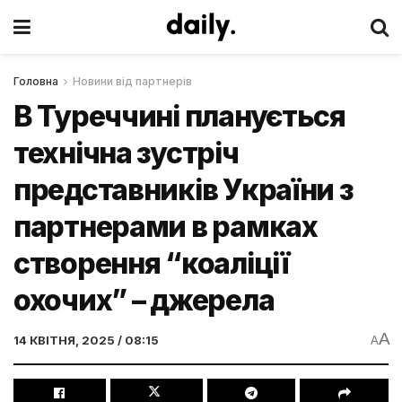
Головна
Новини від партнерів
В Туреччині планується
технічна зустріч
представників України з
партнерами в рамках
створення “коаліції
охочих” – джерела
A
14 КВІТНЯ, 2025 / 08:15
A