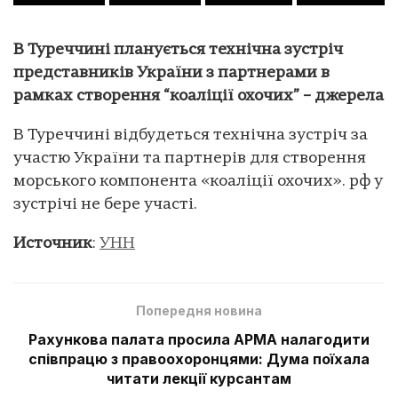
В Туреччині планується технічна зустріч
представників України з партнерами в
рамках створення “коаліції охочих” – джерела
В Туреччині відбудеться технічна зустріч за
участю України та партнерів для створення
морського компонента «коаліції охочих». рф у
зустрічі не бере участі.
Источник
:
УНН
Попередня новина
Рахункова палата просила АРМА налагодити
співпрацю з правоохоронцями: Дума поїхала
читати лекції курсантам