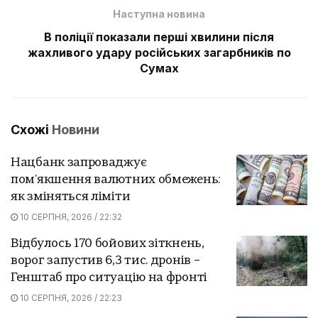
Наступна новина
В поліції показали перші хвилини після
жахливого удару російських загарбників по
Сумах
Схожі
Новини
Нацбанк запроваджує
пом'якшення валютних обмежень:
як зміняться ліміти
10 СЕРПНЯ, 2026 / 22:32
Відбулось 170 бойових зіткнень,
ворог запустив 6,3 тис. дронів –
Генштаб про ситуацію на фронті
10 СЕРПНЯ, 2026 / 22:23