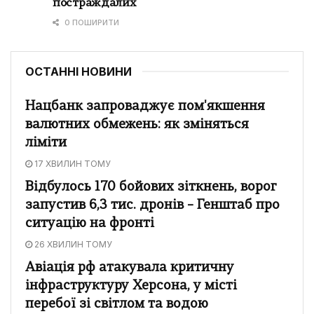
постраждалих
0 ПОШИРИТИ
ОСТАННІ НОВИНИ
Нацбанк запроваджує пом'якшення
валютних обмежень: як зміняться
ліміти
17 ХВИЛИН ТОМУ
Відбулось 170 бойових зіткнень, ворог
запустив 6,3 тис. дронів – Генштаб про
ситуацію на фронті
26 ХВИЛИН ТОМУ
Авіація рф атакувала критичну
інфраструктуру Херсона, у місті
перебої зі світлом та водою