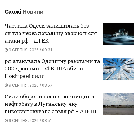
Схожі
Новини
Частина Одеси залишилась без
світла через локальну аварію після
атаки рф – ДТЕК
9 СЕРПНЯ, 2026 / 09:31
рф атакувала Одещину ракетами та
202 дронами, 174 БПЛА збито –
Повітряні сили
9 СЕРПНЯ, 2026 / 08:57
Сили оборони повністю знищили
нафтобазу в Луганську, яку
використовувала армія рф – АТЕШ
9 СЕРПНЯ, 2026 / 08:51