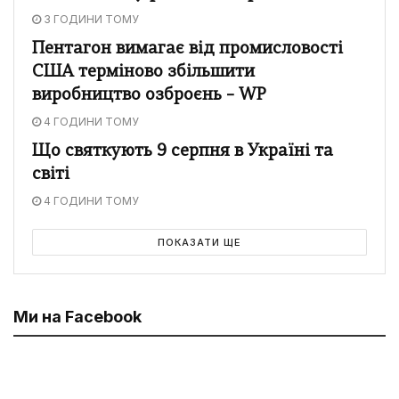
3 ГОДИНИ ТОМУ
Пентагон вимагає від промисловості
США терміново збільшити
виробництво озброєнь – WP
4 ГОДИНИ ТОМУ
Що святкують 9 серпня в Україні та
світі
4 ГОДИНИ ТОМУ
ПОКАЗАТИ ЩЕ
Ми на Facebook