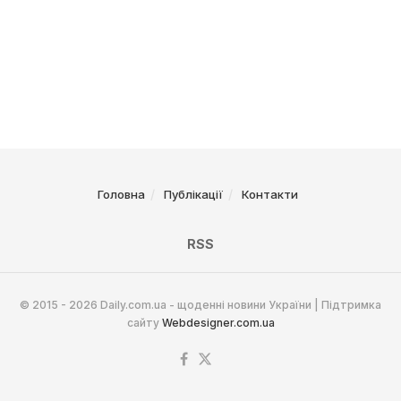
Головна
Публікації
Контакти
RSS
© 2015 - 2026 Daily.com.ua - щоденні новини України | Підтримка
сайту
Webdesigner.com.ua