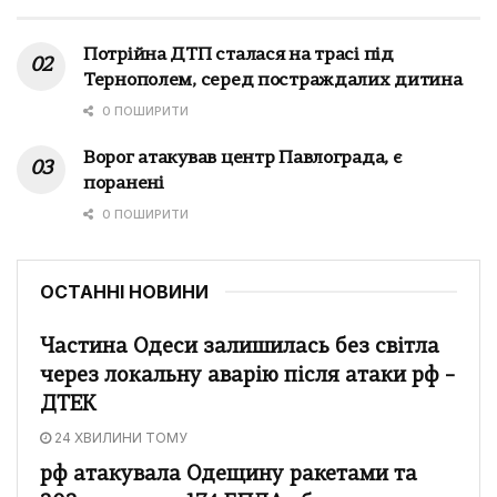
Потрійна ДТП сталася на трасі під
Тернополем, серед постраждалих дитина
0 ПОШИРИТИ
Ворог атакував центр Павлограда, є
поранені
0 ПОШИРИТИ
ОСТАННІ НОВИНИ
Частина Одеси залишилась без світла
через локальну аварію після атаки рф –
ДТЕК
24 ХВИЛИНИ ТОМУ
рф атакувала Одещину ракетами та