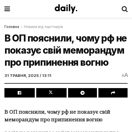
Головна
Новини від партнерів
В ОП пояснили, чому рф не
показує свій меморандум
про припинення вогню
A
31 ТРАВНЯ, 2025 / 13:11
A
В ОП пояснили, чому рф не показує свій
меморандум про припинення вогню