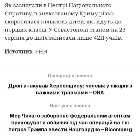
Як зазначали в Центрі Національного
Спротиву, в анексованому Криму різко
скоротилася кількість дітей, які йдуть до
перших класів. У Севастополі станом на 25
серпня до шкіл записали лише 4211 учнів.
Источник
:
УНН
Попередня новина
Дрон атакував Херсонщину: чоловік у лікарні з
важкими травмами – ОВА
Наступна новина
Мер Чикаго забороняє федеральним агентам
приховувати обличчя під час операцій на тлі
погроз Трампа ввести Нацгвардію – Bloomberg