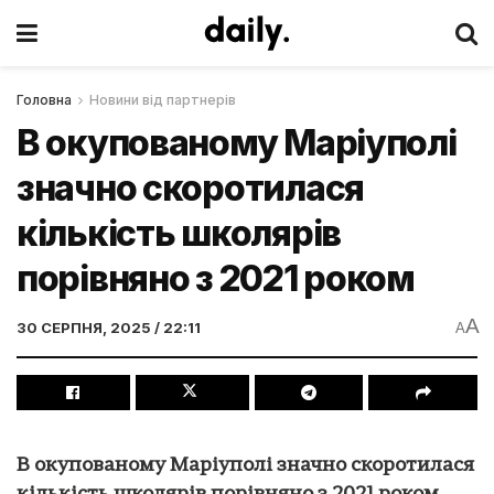
Головна
Новини від партнерів
В окупованому Маріуполі
значно скоротилася
кількість школярів
порівняно з 2021 роком
A
30 СЕРПНЯ, 2025 / 22:11
A
В окупованому Маріуполі значно скоротилася