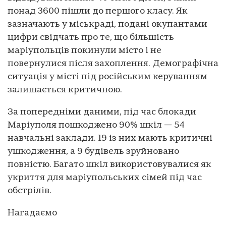
понад 3600 пішли до першого класу. Як
зазначають у міськраді, подані окупантами
цифри свідчать про те, що більшість
маріупольців покинули місто і не
повернулися після захоплення. Демографічна
ситуація у місті під російським керуванням
залишається критичною.
За попередніми даними, під час блокади
Маріуполя пошкоджено 90% шкіл — 54
навчальні заклади. 19 із них мають критичні
ушкодження, а 9 будівель зруйновано
повністю. Багато шкіл використовувалися як
укриття для маріупольських сімей під час
обстрілів.
Нагадаємо