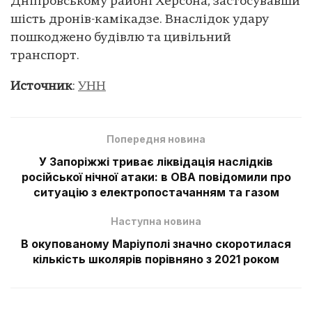
Дніпровському районі Херсона, застосувавши
шість дронів-камікадзе. Внаслідок удару
пошкоджено будівлю та цивільний
транспорт.
Источник
:
УНН
Попередня новина
У Запоріжжі триває ліквідація наслідків
російської нічної атаки: в ОВА повідомили про
ситуацію з електропостачанням та газом
Наступна новина
В окупованому Маріуполі значно скоротилася
кількість школярів порівняно з 2021 роком