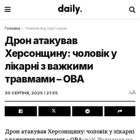
Головна
Новини від партнерів
Дрон атакував
Херсонщину: чоловік у
лікарні з важкими
травмами – ОВА
A
30 СЕРПНЯ, 2025 / 21:55
A
Дрон атакував Херсонщину: чоловік у лікарні