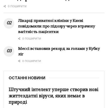
0 ПОШИРИТИ
Лікарці приватної клініки у Києві
повідомили про підозру через втрачену
вагітність пацієнтки
0 ПОШИРИТИ
Мессі встановив рекорд за голами у Кубку
ліг
0 ПОШИРИТИ
ОСТАННІ НОВИНИ
Штучний інтелект уперше створив нові
життєздатні віруси, яких немає в
природі