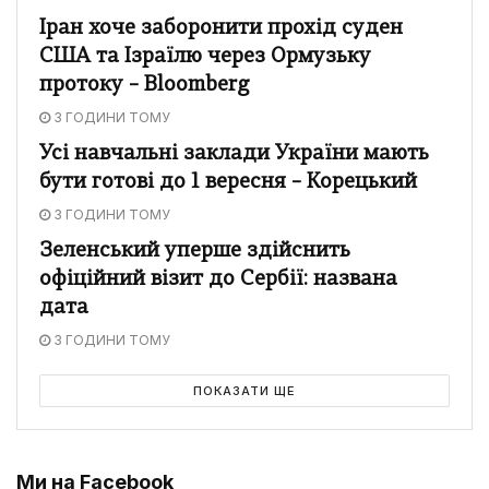
Іран хоче заборонити прохід суден
США та Ізраїлю через Ормузьку
протоку – Bloomberg
3 ГОДИНИ ТОМУ
Усі навчальні заклади України мають
бути готові до 1 вересня – Корецький
3 ГОДИНИ ТОМУ
Зеленський уперше здійснить
офіційний візит до Сербії: названа
дата
3 ГОДИНИ ТОМУ
ПОКАЗАТИ ЩЕ
Ми на Facebook