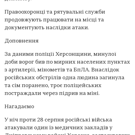
Правоохоронці та рятувальні служби
продовжують працювати на місці та
документують наслідки атаки.
Доповнення
За даними поліції Херсонщини, минулої
доби ворог бив по мирних населених пунктах
з артилерії, мінометів та БпЛА. Внаслідок
російських обстрілів одна людина загинула
та сім поранено, троє поліцейських
постраждали через підрив на міні.
Нагадаємо
У ніч проти 28 серпня російські війська
атакували один із медичних закладів у