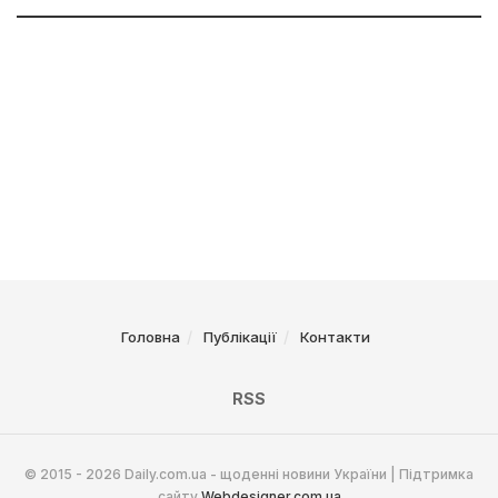
Головна
Публікації
Контакти
RSS
© 2015 - 2026 Daily.com.ua - щоденні новини України | Підтримка
сайту
Webdesigner.com.ua