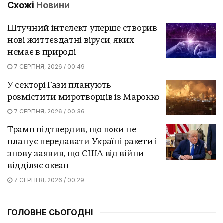
Схожі
Новини
Штучний інтелект уперше створив
нові життєздатні віруси, яких
немає в природі
7 СЕРПНЯ, 2026 / 00:49
У секторі Гази планують
розмістити миротворців із Марокко
7 СЕРПНЯ, 2026 / 00:36
Трамп підтвердив, що поки не
планує передавати Україні ракети і
знову заявив, що США від війни
відділяє океан
7 СЕРПНЯ, 2026 / 00:29
ГОЛОВНЕ СЬОГОДНІ