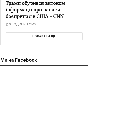
Трамп обурився витоком
інформації про запаси
боєприпасів США – CNN
6 ГОДИНИ ТОМУ
ПОКАЗАТИ ЩЕ
Ми на Facebook