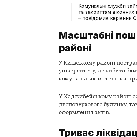
Комунальні служби зай
та закриттям віконних 
– повідомив керівник О
Масштабні пош
районі
У Київському районі постра
університету, де вибито бли
комунальників і техніка, т
У Хаджибейському районі з
двоповерхового будинку, т
оформлення актів.
Триває ліквідац