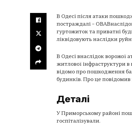
В Одесі після атаки пошкодж
постраждалі – ОВАВнаслідо
гуртожиток та приватні буд
ліквідовують наслідки руйн
В Одесі внаслідок ворожої 
житлової інфраструктури в 
відомо про пошкодження баг
будинків. Про це повідоми
Деталі
У Приморському районі пош
госпіталізували.