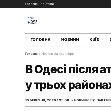
Головна
Контакти
Київ
+35°
ГОЛОВНА
НОВИНИ
КИЇВ
Головна
Новини від партнерів
В Одесі після 
у трьох района
19 БЕРЕЗНЯ, 2026 / 05:06
в
НОВИНИ ВІД ПАРТНЕ