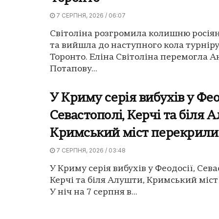
7 СЕРПНЯ, 2026 / 06:07
Світоліна розгромила колишню росія
та вийшла до наступного кола турнір
Торонто. Еліна Світоліна перемогла А
Потапову...
У Криму серія вибухів у Фео
Севастополі, Керчі та біля 
Кримський міст перекрили
7 СЕРПНЯ, 2026 / 03:48
У Криму серія вибухів у Феодосії, Сева
Керчі та біля Алушти, Кримський міс
У ніч на 7 серпня в...