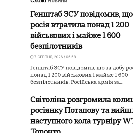
Схожі
Новини
Генштаб ЗСУ повідомив, що
росія втратила понад 1 200
військових і майже 1 600
безпілотників
7 СЕРПНЯ, 2026 / 06:58
Генштаб ЗСУ повідомив, що за добу ро
понад 1 200 військових і майже 1 600
безпілотників. Російська армія за...
Світоліна розгромила кол
росіянку Потапову та вийш
наступного кола турніру W
Торонто