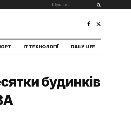
ПОРТ
IT ТЕХНОЛОГІЇ
DAILY LIFE
есятки будинків
ВА