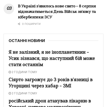
В Україні з'явилось нове свято – 8 серпня
відзначатиметься День Військ зв'язку та
кібербезпеки ЗСУ
0 ПОШИРИТИ
ОСТАННІ НОВИНИ
Я не залізний, я не інопланетянин –
Усик зізнався, що наступний бій може
стати останнім
2 ГОДИНИ ТОМУ
Сіярто загрожує до 3 років в'язниці в
Угорщині через хабар – ЗМІ
2 ГОДИНИ ТОМУ
російський дрон атакував лікарню в