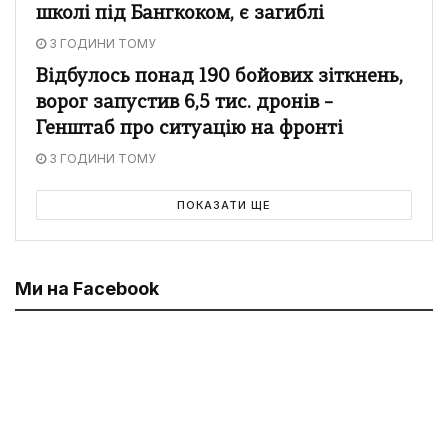
школі під Бангкоком, є загиблі
3 ГОДИНИ ТОМУ
Відбулось понад 190 бойових зіткнень,
ворог запустив 6,5 тис. дронів –
Генштаб про ситуацію на фронті
3 ГОДИНИ ТОМУ
ПОКАЗАТИ ЩЕ
Ми на Facebook