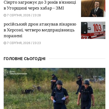
Сіярто загрожує до 3 років в'язниці
в Угорщині через хабар – ЗМІ
7 СЕРПНЯ, 2026 / 23:28
російський дрон атакував лікарню
в Херсоні, четверо медпрацівниць
поранені
7 СЕРПНЯ, 2026 / 23:23
ГОЛОВНЕ СЬОГОДНІ