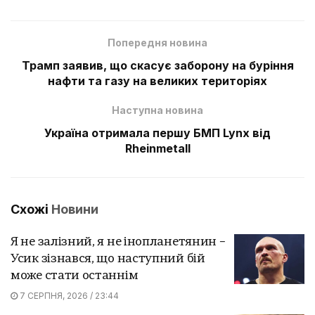
Попередня новина
Трамп заявив, що скасує заборону на буріння
нафти та газу на великих територіях
Наступна новина
Україна отримала першу БМП Lynx від
Rheinmetall
Схожі
Новини
Я не залізний, я не інопланетянин –
Усик зізнався, що наступний бій
може стати останнім
7 СЕРПНЯ, 2026 / 23:44