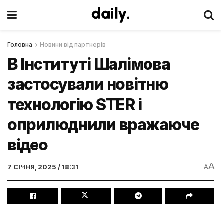
Головна
Новини від партнерів
В Інституті Шалімова
застосували новітню
технологію STER і
оприлюднили вражаюче
відео
A
7 СІЧНЯ, 2025 / 18:31
A