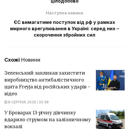
цілодобово
Наступна новина
ЄС вимагатиме поступок від рф у рамках
мирного врегулювання в Україні: серед них –
скорочення збройних сил
Схожі
Новини
Зеленський закликав захистити
виробництво антибалістичного
щита Freyja від російських ударів –
відео
8 СЕРПНЯ, 2026 / 20:38
У Броварах 13-річну дівчинку
вдарило струмом на залізничному
вокзалі