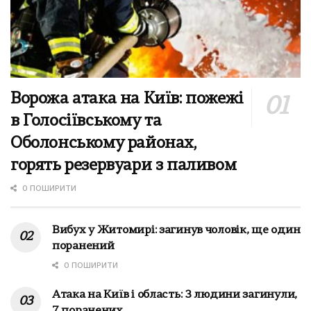
Ворожа атака на Київ: пожежі
в Голосіївському та
Оболонському районах,
горять резервуари з паливом
0 ПОШИРИТИ
Вибух у Житомирі: загинув чоловік, ще один
поранений
0 ПОШИРИТИ
Атака на Київ і область: 3 людини загинули,
7 поранених