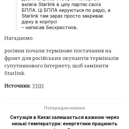
вклеїв Starlink в цілу партію своїх
БПЛА. Ці БПЛА керуються по радіо, а
Starlink там зараз просто закриває
дірку в корпусі
– написав Бескрестнов.
Нагадаємо
росіяни почали термінове постачання на
фронт для російських окупантів терміналів
супутникового Інтернету, щоб замінити
Starlink.
Источник
:
УНН
Попередня новина
Ситуація в Києві залишається важкою через
низькі температури: енергетики працюють