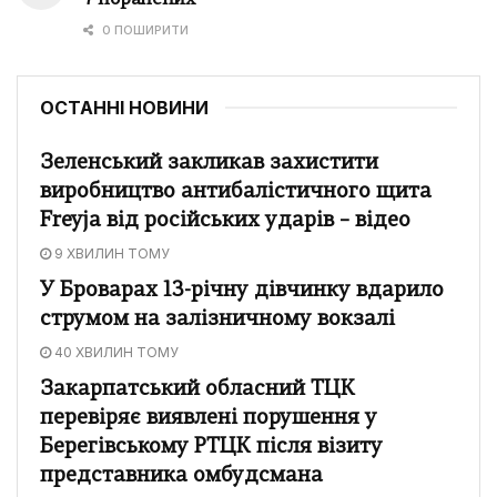
0 ПОШИРИТИ
ОСТАННІ НОВИНИ
Зеленський закликав захистити
виробництво антибалістичного щита
Freyja від російських ударів – відео
9 ХВИЛИН ТОМУ
У Броварах 13-річну дівчинку вдарило
струмом на залізничному вокзалі
40 ХВИЛИН ТОМУ
Закарпатський обласний ТЦК
перевіряє виявлені порушення у
Берегівському РТЦК після візиту
представника омбудсмана