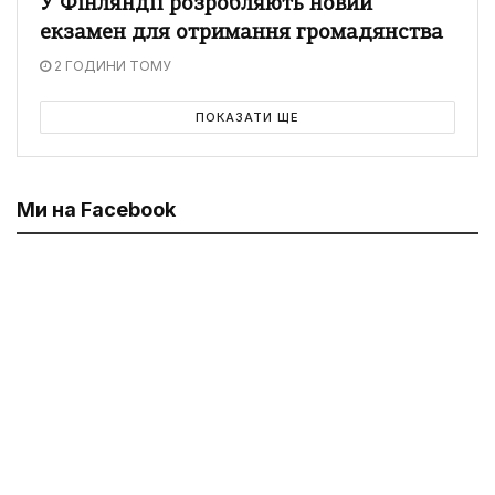
У Фінляндії розробляють новий
екзамен для отримання громадянства
2 ГОДИНИ ТОМУ
ПОКАЗАТИ ЩЕ
Ми на Facebook