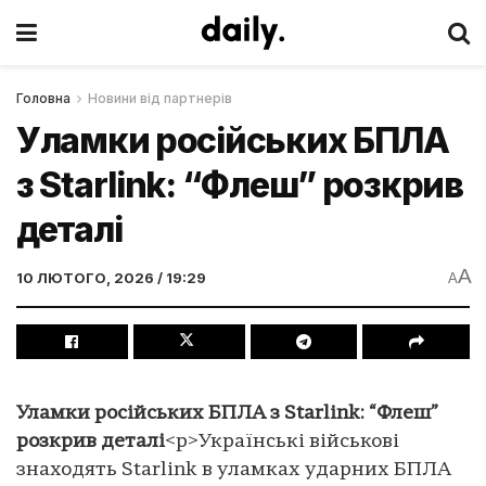
Головна
Новини від партнерів
Уламки російських БПЛА
з Starlink: “Флеш” розкрив
деталі
A
10 ЛЮТОГО, 2026 / 19:29
A
Уламки російських БПЛА з Starlink: “Флеш”
розкрив деталі
<p>Українські військові
знаходять Starlink в уламках ударних БПЛА