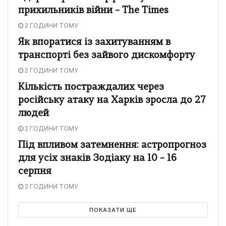
прихильників війни – The Times
2 ГОДИНИ ТОМУ
Як впоратися із захитуванням в
транспорті без зайвого дискомфорту
2 ГОДИНИ ТОМУ
Кількість постраждалих через
російську атаку на Харків зросла до 27
людей
2 ГОДИНИ ТОМУ
Під впливом затемнення: астропрогноз
для усіх знаків Зодіаку на 10 – 16
серпня
2 ГОДИНИ ТОМУ
ПОКАЗАТИ ЩЕ