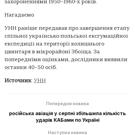
захороненнями 1950–1960-х років.
Нагадаємо
УНН раніше передавав про завершення етапу
спільної українсько-польської ексгумаційної
експедиції на території колишнього
цвинтаря в мікрорайоні Збоїща. За
попередніми оцінками, дослідники виявили
останки 40–50 осіб.
Источник
:
УНН
Попередня новина
російська авіація у серпні збільшила кількість
ударів КАБами по Україні
Наступна новина