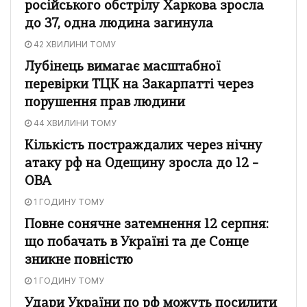
російського обстрілу Харкова зросла
до 37, одна людина загинула
42 ХВИЛИНИ ТОМУ
Лубінець вимагає масштабної
перевірки ТЦК на Закарпатті через
порушення прав людини
44 ХВИЛИНИ ТОМУ
Кількість постраждалих через нічну
атаку рф на Одещину зросла до 12 –
ОВА
1 ГОДИНУ ТОМУ
Повне сонячне затемнення 12 серпня:
що побачать в Україні та де Сонце
зникне повністю
1 ГОДИНУ ТОМУ
Удари України по рф можуть посилити