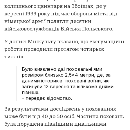
колишнього цвинтаря на Збоїщах, де у
вересні 1939 року під час оборони міста від
німецької армії полягли десятки
військовослужбовців Війська Польського.
У дописі Мінкульту вказано, що ексгумаційні
роботи проводили протягом чотирьох
тижнів.
Було виявлено дві поховальні ями
розміром близько 2,5×4 метри, де, за
даними істориків, поховані воїни, які
загинули 12 вересня та кількома днями
пізніше.
– передає відомство.
За результатами досліджень у похованнях
може бути від 40 до 50 осіб. Частина поховань
була порушена пізнішими цивільними