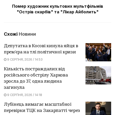
Помер художник культових мультфільмів
"Острів скарбів" та "Лікар Айболить"
Схожі
Новини
Депутатка в Косові кинула яйця в
прем'єра на тлі політичної кризи
9 СЕРПНЯ, 2026 / 14:53
Кількість постраждалих від
російського обстрілу Харкова
зросла до 37, одна людина
загинула
9 СЕРПНЯ, 2026 / 14:18
Лубінець вимагає масштабної
перевірки ТЦК на Закарпатті через