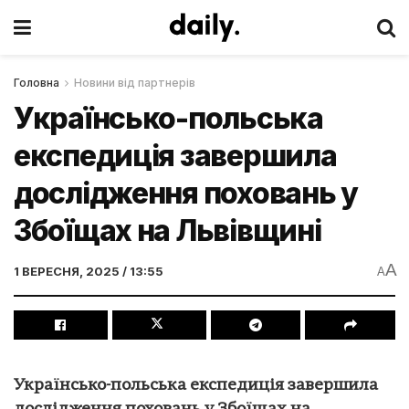
Головна
Новини від партнерів
Українсько-польська
експедиція завершила
дослідження поховань у
Збоїщах на Львівщині
A
1 ВЕРЕСНЯ, 2025 / 13:55
A
Українсько-польська експедиція завершила