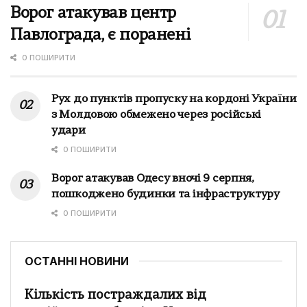
Ворог атакував центр
Павлограда, є поранені
0 ПОШИРИТИ
Рух до пунктів пропуску на кордоні України
з Молдовою обмежено через російські
удари
0 ПОШИРИТИ
Ворог атакував Одесу вночі 9 серпня,
пошкоджено будинки та інфраструктуру
0 ПОШИРИТИ
ОСТАННІ НОВИНИ
Кількість постраждалих від