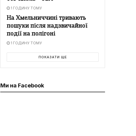
1 ГОДИНУ ТОМУ
На Хмельниччині тривають
пошуки після надзвичайної
події на полігоні
1 ГОДИНУ ТОМУ
ПОКАЗАТИ ЩЕ
Ми на Facebook