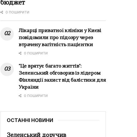
бюджет
0 ПОШИРИТИ
Лікарці приватної клініки у Києві
повідомили про підозру через
втрачену вагітність пацієнтки
0 ПОШИРИТИ
"Це врятує багато життів":
Зеленський обговорив із лідером
Фінляндії захист від балістики для
України
0 ПОШИРИТИ
ОСТАННІ НОВИНИ
Зеленський доручив