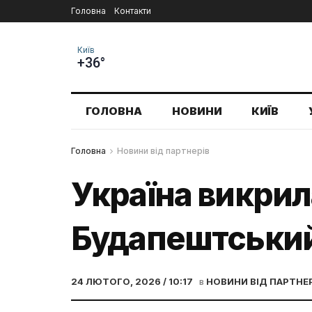
Головна
Контакти
Київ
+36°
ГОЛОВНА
НОВИНИ
КИЇВ
Головна
Новини від партнерів
Україна викрил
Будапештськи
24 ЛЮТОГО, 2026 / 10:17
в
НОВИНИ ВІД ПАРТНЕ