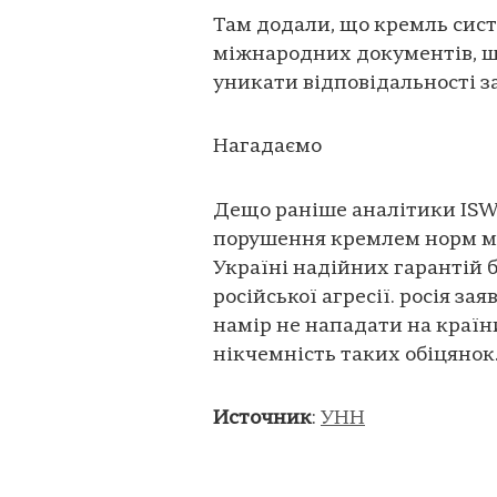
Там додали, що кремль сис
міжнародних документів, 
уникати відповідальності з
Нагадаємо
Дещо раніше аналітики ISW
порушення кремлем норм м
Україні надійних гарантій 
російської агресії. росія з
намір не нападати на країни
нікчемність таких обіцянок
Источник
:
УНН