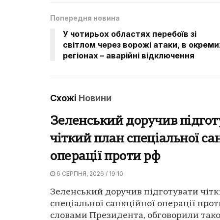
Попередня новина
У чотирьох областях перебоїв зі
світлом через ворожі атаки, в окреми
регіонах – аварійні відключення
Схожі
Новини
Зеленський доручив підгот
чіткий план спеціальної са
операції проти рф
6 СЕРПНЯ, 2026 / 19:10
Зеленський доручив підготувати чіт
спеціальної санкційної операції прот
словами Президента, обговорили так