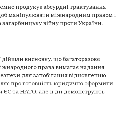
темно продукує абсурдні трактування
щоб маніпулювати міжнародним правом і
а загарбницьку війну проти України.
 дійшли висновку, що багаторазове
іжнародного права вимагає надання
безпеки для запобігання відновленню
аявляє про готовність юридично оформити
 ЄС та НАТО, але її дії демонструють
.