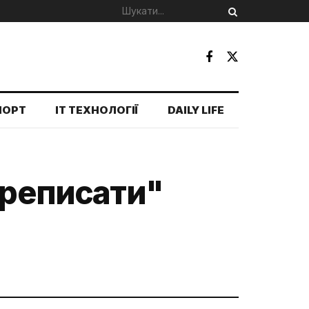
ПОРТ
IT ТЕХНОЛОГІЇ
DAILY LIFE
ереписати"