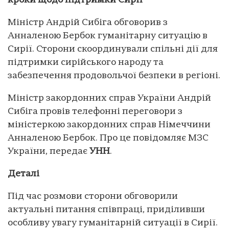
кроки щодо підтримки Сирії
Міністр Андрій Сибіга обговорив з
Анналеною Бербок гуманітарну ситуацію в
Сирії. Сторони скоординували спільні дії для
підтримки сирійського народу та
забезпечення продовольчої безпеки в регіоні.
Міністр закордонних справ України Андрій
Сибіга провів телефонні переговори з
міністеркою закордонних справ Німеччини
Анналеною Бербок. Про це повідомляє МЗС
України, передає
УНН
.
Деталі
Під час розмови сторони обговорили
актуальні питання співпраці, приділивши
особливу увагу гуманітарній ситуації в Сирії.