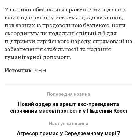
Учасники обмінялися враженнями від своїх
візитів до регіону, зокрема щодо викликів,
пов’язаних із продовольчою безпекою. Вони
скоординували подальші спільні дії для
підтримки сирійського народу, спрямовані на
забезпечення стабільності та надання
гуманітарної допомоги.
Источник
:
УНН
Попередня новина
Новий ордер на арешт екс-президента
спричинив масові протести у Південній Кореї
Наступна новина
Агресор тримає у Середземному морі 7