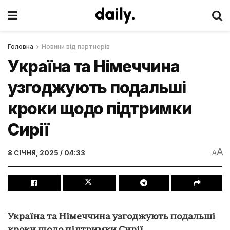
Головна
Новини від партнерів
Україна та Німеччина
узгоджують подальші
кроки щодо підтримки
Сирії
A
8 СІЧНЯ, 2025 / 04:33
A
Україна та Німеччина узгоджують подальші