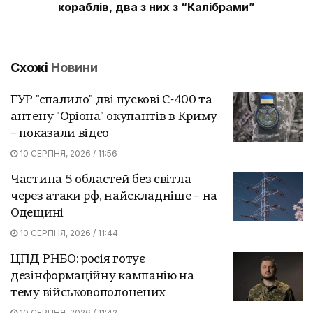
кораблів, два з них з “Калібрами”
Схожі
Новини
ГУР "спалило" дві пускові С-400 та
антену "Оріона" окупантів в Криму
– показали відео
10 СЕРПНЯ, 2026 / 11:56
Частина 5 областей без світла
через атаки рф, найскладніше – на
Одещині
10 СЕРПНЯ, 2026 / 11:44
ЦПД РНБО: росія готує
дезінформаційну кампанію на
тему військовополонених
10 СЕРПНЯ, 2026 / 11:42