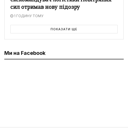
екскомандувач логістики Повітряних
сил отримав нову підозру
1 ГОДИНУ ТОМУ
ПОКАЗАТИ ЩЕ
Ми на Facebook