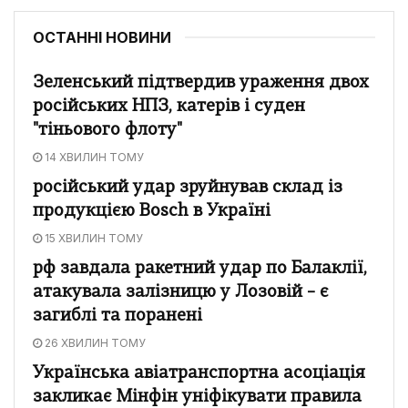
ОСТАННІ НОВИНИ
Зеленський підтвердив ураження двох
російських НПЗ, катерів і суден
"тіньового флоту"
14 ХВИЛИН ТОМУ
російський удар зруйнував склад із
продукцією Bosch в Україні
15 ХВИЛИН ТОМУ
рф завдала ракетний удар по Балаклії,
атакувала залізницю у Лозовій – є
загиблі та поранені
26 ХВИЛИН ТОМУ
Українська авіатранспортна асоціація
закликає Мінфін уніфікувати правила