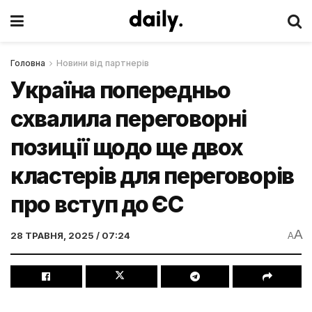
Головна
Новини від партнерів
Україна попередньо
схвалила переговорні
позиції щодо ще двох
кластерів для переговорів
про вступ до ЄС
A
28 ТРАВНЯ, 2025 / 07:24
A