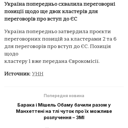
Україна попередньо схвалила переговорні
позиції щодо ще двох кластерів для
переговорів про вступ до ЄС
Україна попередньо затвердила проєкти
переговорних позицій за кластерами 2 та 6
для переговорів про вступ до ЄС. Позиція
щодо
кластеру 1 вже передана Єврокомісії.
Источник
:
УНН
Попередня новина
Барака і Мішель Обаму бачили разом у
Манхеттені на тлі чуток про їх можливе
розлучення – ЗМІ