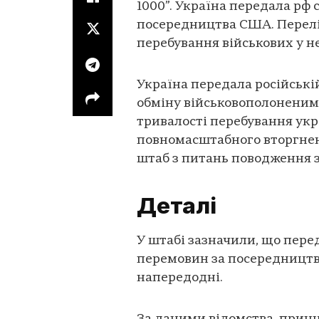
1000”. Україна передала рф 
посередництва США. Перелі
перебування військових у не
Україна передала російські
обміну військовополоненим
тривалості перебування укр
повномасштабного вторгнен
штаб з питань поводження 
Деталі
У штабі зазначили, що пере
перемовин за посередництв
напередодні.