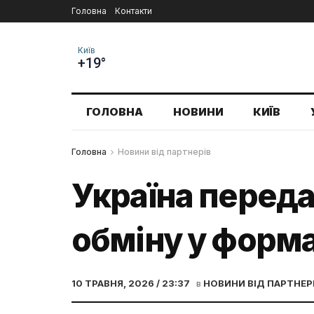
Головна
Контакти
Київ
+19°
ГОЛОВНА
НОВИНИ
КИЇВ
Головна
Новини від партнерів
Україна переда
обміну у форма
10 ТРАВНЯ, 2026 / 23:37
в
НОВИНИ ВІД ПАРТНЕР