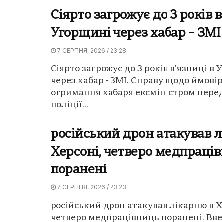
Сіярто загрожує до 3 років в
Угорщині через хабар – ЗМІ
7 СЕРПНЯ, 2026 / 23:28
Сіярто загрожує до 3 років в'язниці в
через хабар - ЗМІ. Справу щодо ймові
отримання хабаря ексміністром пере
поліції...
російський дрон атакував л
Херсоні, четверо медпраці
поранені
7 СЕРПНЯ, 2026 / 23:23
російський дрон атакував лікарню в Х
четверо медпрацівниць поранені. Вве