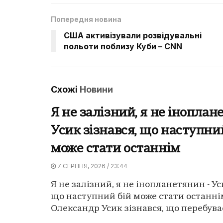
Попередня новина
США активізували розвідувальні
польоти поблизу Куби – CNN
Схожі
Новини
Я не залізний, я не іноплан
Усик зізнався, що наступни
може стати останнім
7 СЕРПНЯ, 2026 / 23:44
Я не залізний, я не інопланетянин - Ус
що наступний бій може стати останні
Олександр Усик зізнався, що перебуває