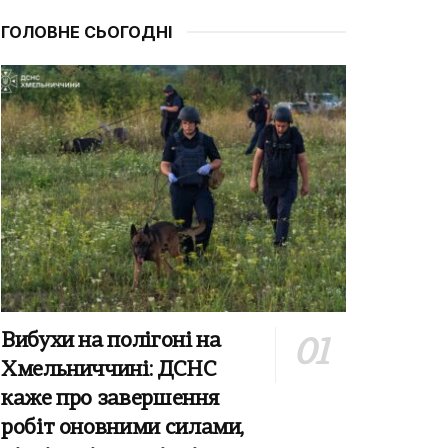
ГОЛОВНЕ СЬОГОДНІ
Вибухи на полігоні на
Хмельниччині: ДСНС
каже про завершення
робіт оновними силами,