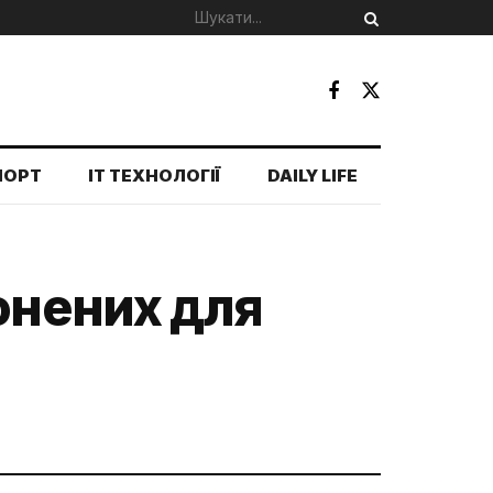
ПОРТ
IT ТЕХНОЛОГІЇ
DAILY LIFE
онених для