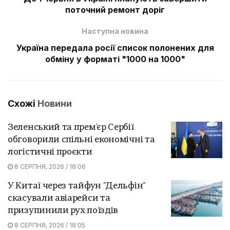
поточний ремонт доріг
Наступна новина
Україна передала росії список полонених для
обміну у форматі "1000 на 1000"
Схожі
Новини
Зеленський та прем'єр Сербії
обговорили спільні економічні та
логістичні проєкти
8 СЕРПНЯ, 2026 / 18:06
У Китаї через тайфун "Дельфін"
скасували авіарейси та
призупинили рух поїздів
8 СЕРПНЯ, 2026 / 18:05