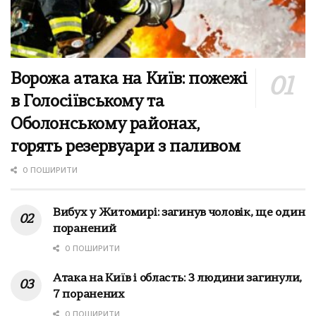
Ворожа атака на Київ: пожежі
в Голосіївському та
Оболонському районах,
горять резервуари з паливом
0 ПОШИРИТИ
Вибух у Житомирі: загинув чоловік, ще один
поранений
0 ПОШИРИТИ
Атака на Київ і область: 3 людини загинули,
7 поранених
0 ПОШИРИТИ