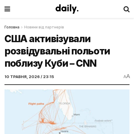
Головна
Новини від партнерів
США активізували
розвідувальні польоти
поблизу Куби – CNN
A
10 ТРАВНЯ, 2026 / 23:15
A