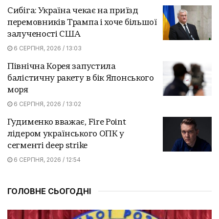
Сибіга: Україна чекає на приїзд
перемовників Трампа і хоче більшої
залученості США
6 СЕРПНЯ, 2026 / 13:03
Північна Корея запустила
балістичну ракету в бік Японського
моря
6 СЕРПНЯ, 2026 / 13:02
Гудименко вважає, Fire Point
лідером українського ОПК у
сегменті deep strike
6 СЕРПНЯ, 2026 / 12:54
ГОЛОВНЕ СЬОГОДНІ