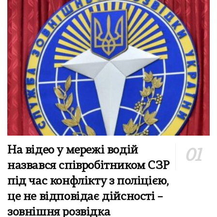
На відео у мережі водій
назвався співробітником СЗР
під час конфлікту з поліцією,
це не відповідає дійсності –
зовнішня розвідка