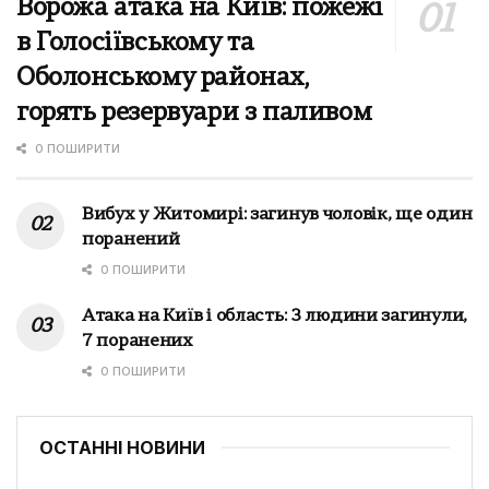
Ворожа атака на Київ: пожежі
в Голосіївському та
Оболонському районах,
горять резервуари з паливом
0 ПОШИРИТИ
Вибух у Житомирі: загинув чоловік, ще один
поранений
0 ПОШИРИТИ
Атака на Київ і область: 3 людини загинули,
7 поранених
0 ПОШИРИТИ
ОСТАННІ НОВИНИ