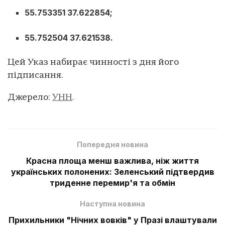
55.753351 37.622854;
55.752504 37.621538.
Цей Указ набирає чинності з дня його
підписання.
Джерело:
УНН
.
Попередня новина
Красна площа менш важлива, ніж життя
українських полонених: Зеленський підтвердив
триденне перемир'я та обмін
Наступна новина
Прихильники "Нічних вовків" у Празі влаштували