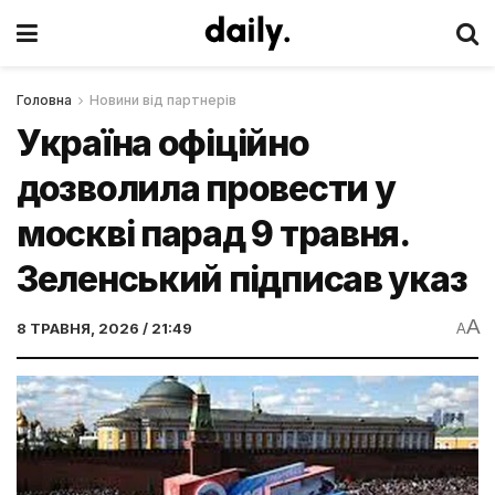
Головна
Новини від партнерів
Україна офіційно
дозволила провести у
москві парад 9 травня.
Зеленський підписав указ
A
8 ТРАВНЯ, 2026 / 21:49
A