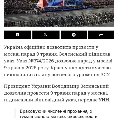
Україна офіційно дозволила провести у
москві парад 9 травня. Зеленський підписав
указ. Указ №374/2026 дозволяє парад у москві
9 травня 2026 року. Красну площу тимчасово
виключили з плану вогневого ураження ЗСУ.
Президент України Володимир Зеленський
дозволив провести 9 травня парад у москві,
підписавши відповідний указ, передає
УНН
.
Враховуючи численні прохання, з
гуманітарною метою, окресленою в