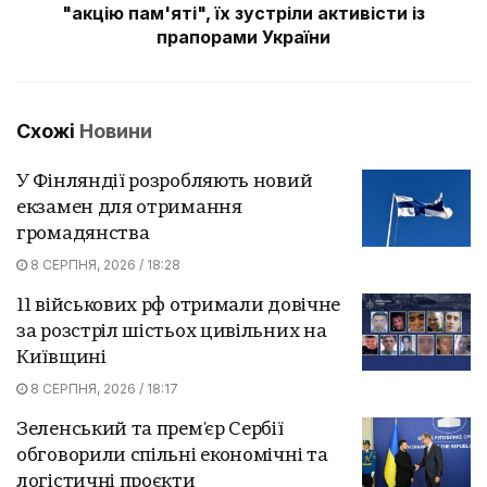
"акцію пам'яті", їх зустріли активісти із
прапорами України
Схожі
Новини
У Фінляндії розробляють новий
екзамен для отримання
громадянства
8 СЕРПНЯ, 2026 / 18:28
11 військових рф отримали довічне
за розстріл шістьох цивільних на
Київщині
8 СЕРПНЯ, 2026 / 18:17
Зеленський та прем'єр Сербії
обговорили спільні економічні та
логістичні проєкти