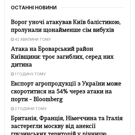
ОСТАННІ НОВИНИ
Ворог уночі атакував Київ балістикою,
пролунали щонайменше сім вибухів
42 ХВИЛИНИ ТОМУ
Атака на Броварський район
Київщини: троє загиблих, серед них
дитина
1 ГОДИНУ ТОМУ
Експорт агропродукції з України може
скоротитися на 54% через атаки на
порти – Bloomberg
2 ГОДИНИ ТОМУ
Британія, Франція, Німеччина та Італія
застерегли москву від анексії
грузинських територій у річницю