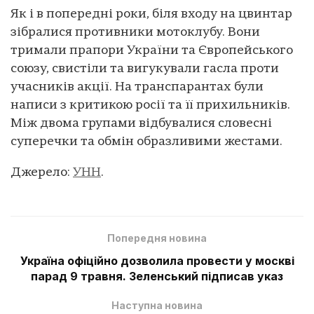
Як і в попередні роки, біля входу на цвинтар
зібралися противники мотоклубу. Вони
тримали прапори України та Європейського
союзу, свистіли та вигукували гасла проти
учасників акції. На транспарантах були
написи з критикою росії та її прихильників.
Між двома групами відбувалися словесні
суперечки та обмін образливими жестами.
Джерело:
УНН
.
Попередня новина
Україна офіційно дозволила провести у москві
парад 9 травня. Зеленський підписав указ
Наступна новина