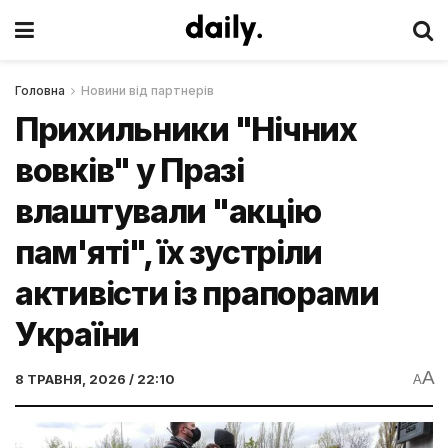
Головна
Новини від партнерів
Прихильники "Нічних
вовків" у Празі
влаштували "акцію
пам'яті", їх зустріли
активісти із прапорами
України
A
8 ТРАВНЯ, 2026 / 22:10
A