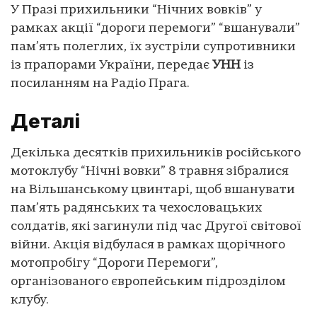
У Празі прихильники “Нічних вовків” у
рамках акції “дороги перемоги” “вшанували”
пам’ять полеглих, їх зустріли супротивники
із прапорами України, передає
УНН
із
посиланням на Радіо Прага.
Деталі
Декілька десятків прихильників російського
мотоклубу “Нічні вовки” 8 травня зібралися
на Вільшанському цвинтарі, щоб вшанувати
пам’ять радянських та чехословацьких
солдатів, які загинули під час Другої світової
війни. Акція відбулася в рамках щорічного
мотопробігу “Дороги Перемоги”,
організованого європейським підрозділом
клубу.