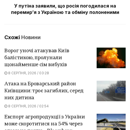
У путіна заявили, що росія погодилася на
перемир’я з Україною та обміну полоненими
Схожі
Новини
Ворог уночі атакував Київ
балістикою, пролунали
щонайменше сім вибухів
8 СЕРПНЯ, 2026 / 03:28
Атака на Броварський район
Київщини: троє загиблих, серед
них дитина
8 СЕРПНЯ, 2026 / 02:54
Експорт агропродукції з України
може скоротитися на 54% через