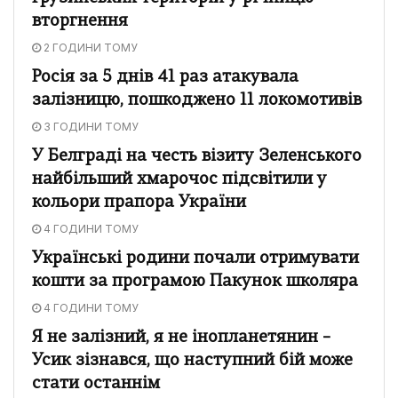
вторгнення
2 ГОДИНИ ТОМУ
Росія за 5 днів 41 раз атакувала
залізницю, пошкоджено 11 локомотивів
3 ГОДИНИ ТОМУ
У Белграді на честь візиту Зеленського
найбільший хмарочос підсвітили у
кольори прапора України
4 ГОДИНИ ТОМУ
Українські родини почали отримувати
кошти за програмою Пакунок школяра
4 ГОДИНИ ТОМУ
Я не залізний, я не інопланетянин –
Усик зізнався, що наступний бій може
стати останнім