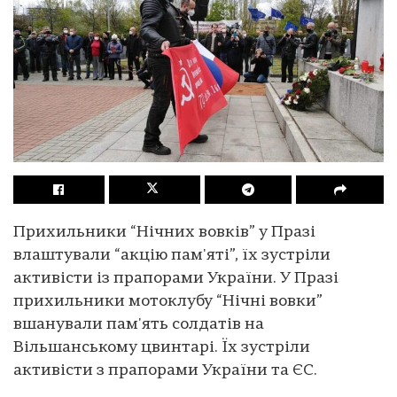
Прихильники “Нічних вовків” у Празі
влаштували “акцію пам'яті”, їх зустріли
активісти із прапорами України. У Празі
прихильники мотоклубу “Нічні вовки”
вшанували пам'ять солдатів на
Вільшанському цвинтарі. Їх зустріли
активісти з прапорами України та ЄС.