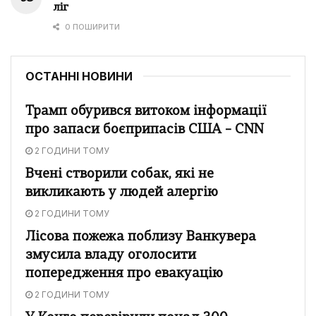
ліг
0 ПОШИРИТИ
ОСТАННІ НОВИНИ
Трамп обурився витоком інформації
про запаси боєприпасів США – CNN
2 ГОДИНИ ТОМУ
Вчені створили собак, які не
викликають у людей алергію
2 ГОДИНИ ТОМУ
Лісова пожежа поблизу Ванкувера
змусила владу оголосити
попередження про евакуацію
2 ГОДИНИ ТОМУ