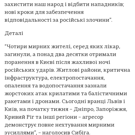
захистити наш народ і відбити нападників;
нові кроки для забезпечення
відповідальності за російські злочини”.
Деталі
“Чотири мирних жителі, серед яких лікар,
загинули, а понад два десятки отримали
поранення в Києві після жахливої ночі
російських ударів. Житлові райони, критична
інфраструктура, електропостачання,
опалення та водопостачання зазнали
жорстоких атак крилатими та балістичними
ракетами і дронами. Сьогодні вранці Львів і
Київ, на початку тижня – Дніпро, Запоріжжя,
Кривий Ріг та інші регіони – агресор
демонструє повне нехтування мирними
зусиллями”, – наголосив Сибіга.