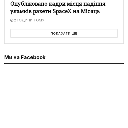
Опубліковано кадри місця падіння
уламків ракети SpaceX на Місяць
2 ГОДИНИ ТОМУ
ПОКАЗАТИ ЩЕ
Ми на Facebook