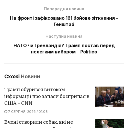
Попередня новина
На фронті зафіксовано 161 бойове зіткнення –
Генштаб
Наступна новина
НАТО чи Гренландія? Трамп постав перед
нелегким вибором – Politico
Схожі
Новини
Трамп обурився витоком
інформації про запаси боєприпасів
США – CNN
7 СЕРПНЯ, 2026 / 01:08
Вчені створили собак, які не