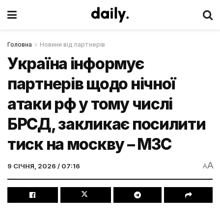
Головна
Новини від партнерів
Україна інформує
партнерів щодо нічної
атаки рф у тому числі
БРСД, закликає посилити
тиск на москву – МЗС
A
9 СІЧНЯ, 2026 / 07:16
A