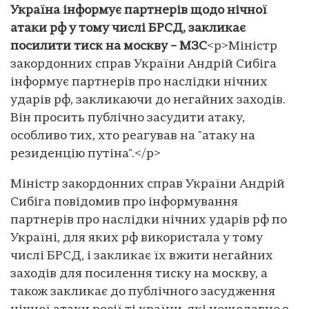
Україна інформує партнерів щодо нічної
атаки рф у тому числі БРСД, закликає
посилити тиск на москву – МЗС
<p>Міністр
закордонних справ України Андрій Сибіга
інформує партнерів про наслідки нічних
ударів рф, закликаючи до негайних заходів.
Він просить публічно засудити атаку,
особливо тих, хто реагував на "атаку на
резиденцію путіна".</p>
Міністр закордонних справ України Андрій
Сибіга повідомив про інформування
партнерів про наслідки нічних ударів рф по
Україні, для яких рф використала у тому
числі БРСД, і закликає їх вжити негайних
заходів для посилення тиску на москву, а
також закликає до публічного засудження