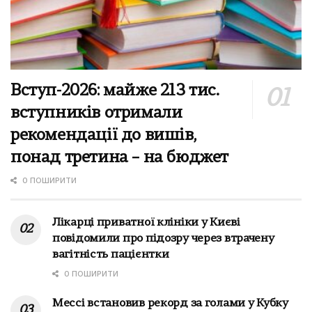
Вступ-2026: майже 213 тис.
вступників отримали
рекомендації до вишів,
понад третина – на бюджет
0 ПОШИРИТИ
Лікарці приватної клініки у Києві
повідомили про підозру через втрачену
вагітність пацієнтки
0 ПОШИРИТИ
Мессі встановив рекорд за голами у Кубку