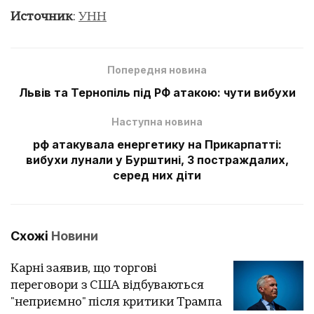
Источник
:
УНН
Попередня новина
Львів та Тернопіль під РФ атакою: чути вибухи
Наступна новина
рф атакувала енергетику на Прикарпатті:
вибухи лунали у Бурштині, 3 постраждалих,
серед них діти
Схожі
Новини
Карні заявив, що торгові
переговори з США відбуваються
"неприємно" після критики Трампа