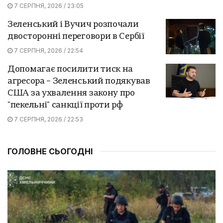
7 СЕРПНЯ, 2026 / 23:05
Зеленський і Вучич розпочали
двосторонні переговори в Сербії
7 СЕРПНЯ, 2026 / 22:54
Допомагає посилити тиск на
агресора – Зеленський подякував
США за ухвалення закону про
"пекельні" санкції проти рф
7 СЕРПНЯ, 2026 / 22:53
ГОЛОВНЕ СЬОГОДНІ