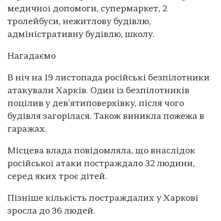
медичної допомоги, супермаркет, 2
тролейбуси, нежитлову будівлю,
адміністративну будівлю, школу.
Нагадаємо
В ніч на 19 листопада російські безпілотники
атакували Харків. Один із безпілотників
поцілив у дев’ятиповерхівку, після чого
будівля загорілася. Також виникла пожежа в
гаражах.
Місцева влада повідомляла, що внаслідок
російської атаки постраждало 32 людини,
серед яких троє дітей.
Пізніше кількість постраждалих у Харкові
зросла до 36 людей.