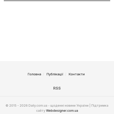
Головна
Публікації
Контакти
RSS
© 2015 - 2026 Daily.com.ua - щоденні новини України | Підтримка
сайту
Webdesigner.com.ua