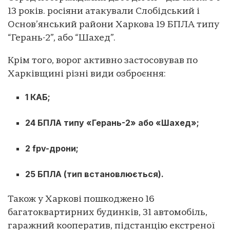
13 років. росіяни атакували Слобідський і
Основ’янський райони Харкова 19 БПЛА типу
“Герань-2”, або “Шахед”.
Крім того, ворог активно застосовував по
Харківщині різні види озброєння:
1 КАБ;
24 БПЛА типу «Герань-2» або «Шахед»;
2 fpv-дрони;
25 БПЛА (тип встановлюється).
Також у Харкові пошкоджено 16
багатоквартирних будинків, 31 автомобіль,
гаражний кооператив, підстанцію екстреної