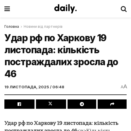
Головна
Новини від партнерів
Удар рф по Харкову 19
листопада: кількість
постраждалих зросла до
46
A
19 ЛИСТОПАДА, 2025 / 06:48
A
Удар рф по Харкову 19 листопада: кількість