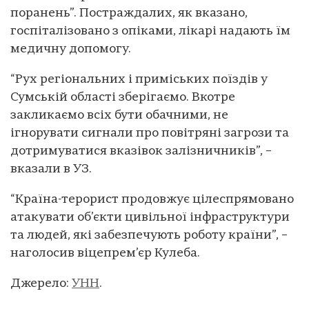
поранень”. Постраждалих, як вказано,
госпіталізовано з опіками, лікарі надають їм
медичну допомогу.
“Рух регіональних і приміських поїздів у
Сумській області зберігаємо. Вкотре
закликаємо всіх бути обачними, не
ігнорувати сигнали про повітряні загрози та
дотримуватися вказівок залізничників”, –
вказали в УЗ.
“Країна-терорист продовжує цілеспрямовано
атакувати об’єкти цивільної інфраструктури
та людей, які забезпечують роботу країни”, –
наголосив віцепрем’єр Кулеба.
Джерело:
УНН
.