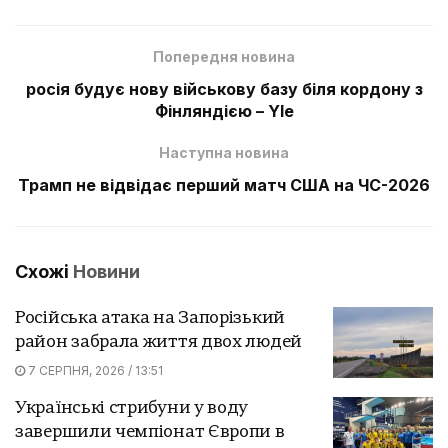
Попередня новина
росія будує нову військову базу біля кордону з
Фінляндією – Yle
Наступна новина
Трамп не відвідає перший матч США на ЧС-2026
Схожі
Новини
Російська атака на Запорізький
район забрала життя двох людей
7 СЕРПНЯ, 2026 / 13:51
Українські стрибуни у воду
завершили чемпіонат Європи в