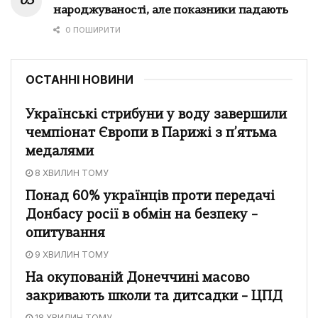
народжуваності, але показники падають
0 ПОШИРИТИ
ОСТАННІ НОВИНИ
Українські стрибуни у воду завершили
чемпіонат Європи в Парижі з п’ятьма
медалями
8 ХВИЛИН ТОМУ
Понад 60% українців проти передачі
Донбасу росії в обмін на безпеку –
опитування
9 ХВИЛИН ТОМУ
На окупованій Донеччині масово
закривають школи та дитсадки – ЦПД
18 ХВИЛИН ТОМУ