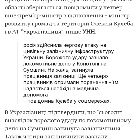
області зберігається, повідомили у четвер
віце-прем’єр-міністр з відновлення – міністр
розвитку громад та територій Олексій Кулеба
і в АТ “Укрзалізниця”, пише
УНН
.
росія здійснила чергову атаку на
цивільну залізничну інфраструктуру
України. Ворожого удару зазнало
локомотивне депо у Конотопі на
Сумщині. На жаль, загинула
працівниця залізниці. Ще четверо
працівників отримали поранення – їм
надається необхідна медична
допомога
– повідомив Кулеба у соцмережах.
В Укрзалізниці підтвердили, що “сьогодні
внаслідок ворожого удару по локомотивному
депо на Сумщині загинула залізничниця.
Також чотири залізничники зазнали