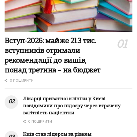
Вступ-2026: майже 213 тис.
вступників отримали
рекомендації до вишів,
понад третина – на бюджет
0 ПОШИРИТИ
Лікарці приватної клініки у Києві
повідомили про підозру через втрачену
вагітність пацієнтки
0 ПОШИРИТИ
Київ став лідером за рівнем