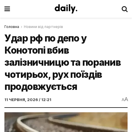
Головна
Новини від партнерів
Удар рф по депо у
Конотопі вбив
залізничницю та поранив
чотирьох, рух поїздів
продовжується
A
11 ЧЕРВНЯ, 2026 / 12:21
A