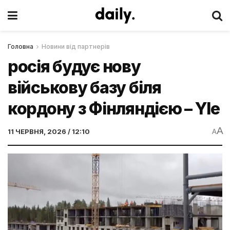
Головна
Новини від партнерів
росія будує нову
військову базу біля
кордону з Фінляндією – Yle
A
11 ЧЕРВНЯ, 2026 / 12:10
A