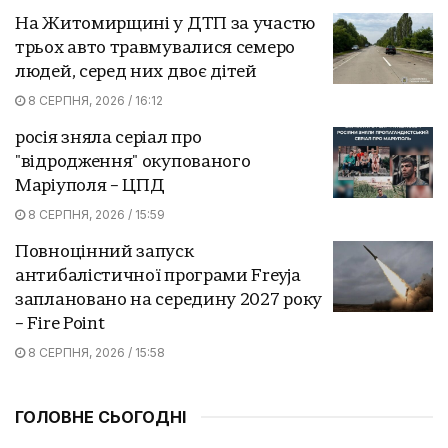
На Житомирщині у ДТП за участю
трьох авто травмувалися семеро
людей, серед них двоє дітей
8 СЕРПНЯ, 2026 / 16:12
росія зняла серіал про
"відродження" окупованого
Маріуполя – ЦПД
8 СЕРПНЯ, 2026 / 15:59
Повноцінний запуск
антибалістичної програми Freyja
заплановано на середину 2027 року
– Fire Point
8 СЕРПНЯ, 2026 / 15:58
ГОЛОВНЕ СЬОГОДНІ