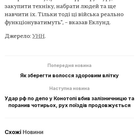
закупити техніку, набрати людей та ще
навчити їх. Тільки тоді ці війська реально
функціонуватимуть”, – вказав Еклунд.
Джерело:
УНН
.
Попередня новина
Як зберегти волосся здоровим влітку
Наступна новина
Удар рф по депо у Конотопі вбив залізничницю та
поранив чотирьох, рух поїздів продовжується
Схожі
Новини