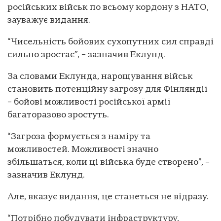
російських військ по всьому кордону з НАТО,
зауважує видання.
“Чисельність бойових сухопутних сил справді
сильно зростає”, – зазначив Еклунд.
За словами Еклунда, нарощування військ
становить потенційну загрозу для Фінляндії
– бойові можливості російської армії
багаторазово зростуть.
“Загроза формується з наміру та
можливостей. Можливості значно
збільшаться, коли ці війська буде створено”, –
зазначив Еклунд.
Але, вказує видання, це станеться не відразу.
“Потрібно побудувати інфраструктуру,