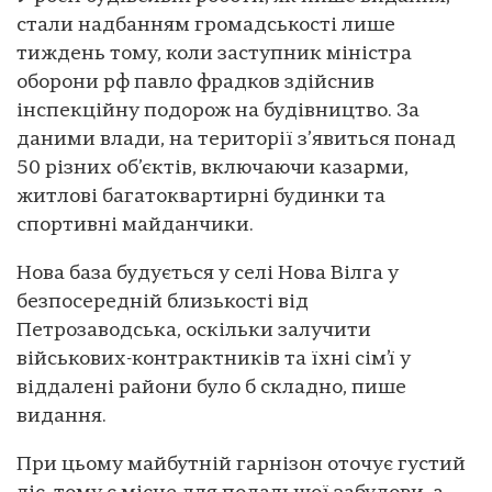
стали надбанням громадськості лише
тиждень тому, коли заступник міністра
оборони рф павло фрадков здійснив
інспекційну подорож на будівництво. За
даними влади, на території з’явиться понад
50 різних об’єктів, включаючи казарми,
житлові багатоквартирні будинки та
спортивні майданчики.
Нова база будується у селі Нова Вілга у
безпосередній близькості від
Петрозаводська, оскільки залучити
військових-контрактників та їхні сім’ї у
віддалені райони було б складно, пише
видання.
При цьому майбутній гарнізон оточує густий