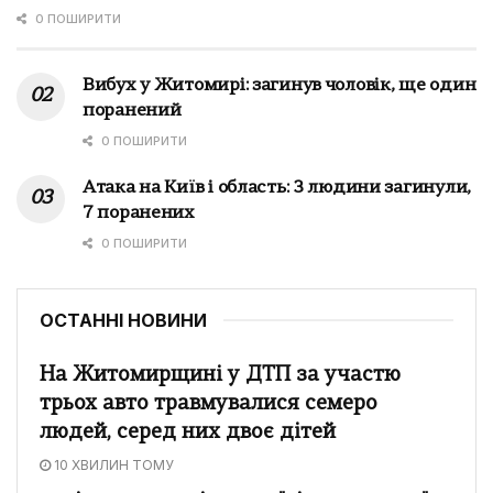
0 ПОШИРИТИ
Вибух у Житомирі: загинув чоловік, ще один
поранений
0 ПОШИРИТИ
Атака на Київ і область: 3 людини загинули,
7 поранених
0 ПОШИРИТИ
ОСТАННІ НОВИНИ
На Житомирщині у ДТП за участю
трьох авто травмувалися семеро
людей, серед них двоє дітей
10 ХВИЛИН ТОМУ