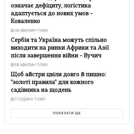
означає дефіциту, логістика
адаптується до нових умов –
Коваленко
49 ХВИЛИН ТОМУ
Сербія та Україна можуть спільно
виходити на ринки Африки та Азії
після завершення війни – Вучич
58 ХВИЛИН ТОМУ
Щоб айстри цвіли довго й пишно:
"золоті правила" для кожного
садівника на щодень
1 ГОДИНУ ТОМУ
ПОКАЗАТИ ЩЕ