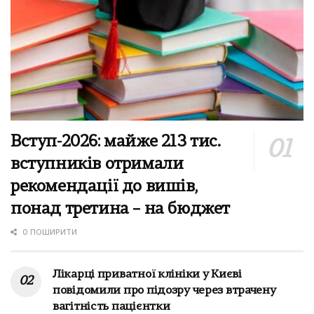
Вступ-2026: майже 213 тис.
вступників отримали
рекомендації до вишів,
понад третина – на бюджет
0 ПОШИРИТИ
Лікарці приватної клініки у Києві
повідомили про підозру через втрачену
вагітність пацієнтки