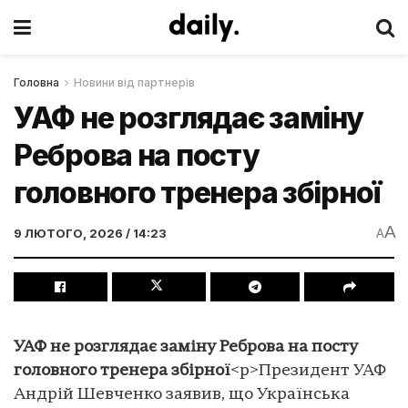
Головна
Новини від партнерів
УАФ не розглядає заміну
Реброва на посту
головного тренера збірної
A
9 ЛЮТОГО, 2026 / 14:23
A
УАФ не розглядає заміну Реброва на посту
головного тренера збірної
<p>Президент УАФ
Андрій Шевченко заявив, що Українська