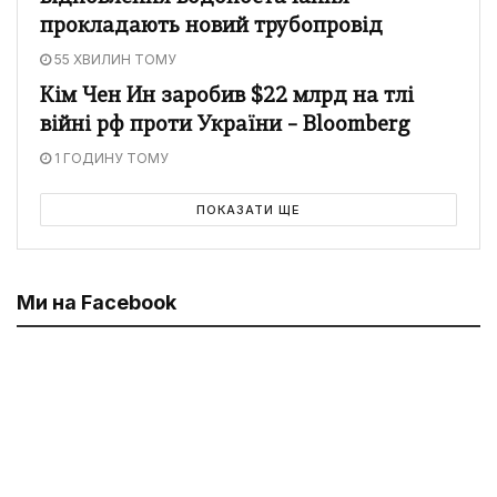
прокладають новий трубопровід
55 ХВИЛИН ТОМУ
Кім Чен Ин заробив $22 млрд на тлі
війні рф проти України – Bloomberg
1 ГОДИНУ ТОМУ
ПОКАЗАТИ ЩЕ
Ми на Facebook