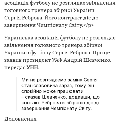
асоціація футболу не розглядає звільнення
головного тренера збірної України
Сергія Реброва. Його контракт діє до
завершення Чемпіонату Світу.</p>
Українська асоціація футболу не розглядає
звільнення головного тренера збірної
України з футболу Сергія Реброва. Про це
заявив президент УАФ Андрій Шевченко,
передає
УНН
.
Ми не розглядаємо заміну Сергія
Станіславовича зараз, тому він
спокійно може працювати
– сказав Шевченко, додавши, що
контакт Реброва із збірною діє до
завершення Чемпіонату Світу.
Доповнення