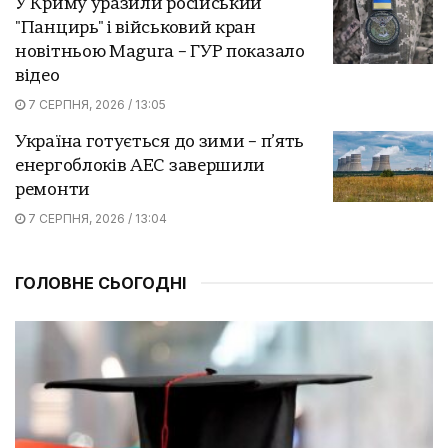
У Криму уразили російський
"Панцирь" і військовий кран
новітньою Magura – ГУР показало
відео
7 СЕРПНЯ, 2026 / 13:05
Україна готується до зими – п’ять
енергоблоків АЕС завершили
ремонти
7 СЕРПНЯ, 2026 / 13:04
ГОЛОВНЕ СЬОГОДНІ