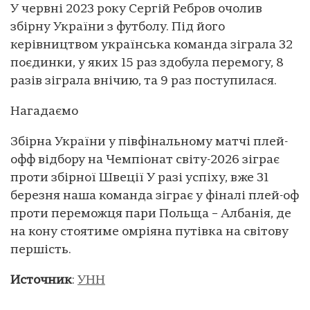
У червні 2023 року Сергій Ребров очолив
збірну України з футболу. Під його
керівництвом українська команда зіграла 32
поєдинки, у яких 15 раз здобула перемогу, 8
разів зіграла внічию, та 9 раз поступилася.
Нагадаємо
Збірна України у півфінальному матчі плей-
офф відбору на Чемпіонат світу-2026 зіграє
проти збірної Швеції У разі успіху, вже 31
березня наша команда зіграє у фіналі плей-оф
проти переможця пари Польща – Албанія, де
на кону стоятиме омріяна путівка на світову
першість.
Источник
:
УНН