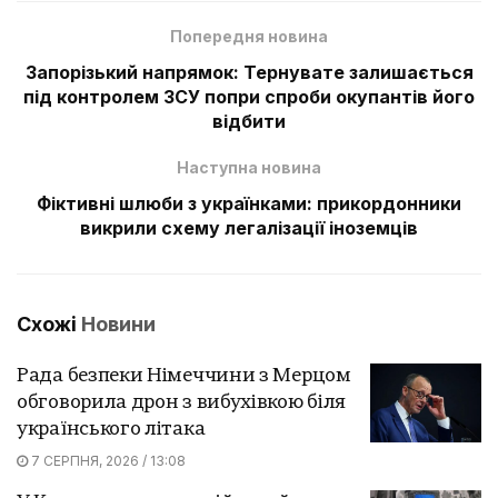
Попередня новина
Запорізький напрямок: Тернувате залишається
під контролем ЗСУ попри спроби окупантів його
відбити
Наступна новина
Фіктивні шлюби з українками: прикордонники
викрили схему легалізації іноземців
Схожі
Новини
Рада безпеки Німеччини з Мерцом
обговорила дрон з вибухівкою біля
українського літака
7 СЕРПНЯ, 2026 / 13:08