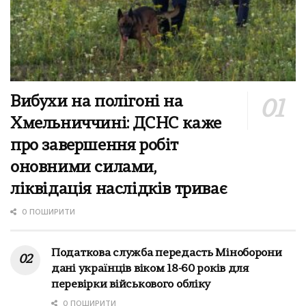
Вибухи на полігоні на
Хмельниччині: ДСНС каже
про завершення робіт
оновними силами,
ліквідація наслідків триває
0 ПОШИРИТИ
Податкова служба передасть Міноборони
дані українців віком 18-60 років для
перевірки військового обліку
0 ПОШИРИТИ