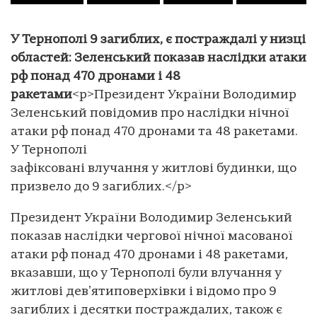
У Тернополі 9 загиблих, є постраждалі у низці
областей: Зеленський показав наслідки атаки
рф понад 470 дронами і 48
ракетами
<p>Президент України Володимир
Зеленський повідомив про наслідки нічної
атаки рф понад 470 дронами та 48 ракетами.
У Тернополі
зафіксовані влучання у житлові будинки, що
призвело до 9 загиблих.</p>
Президент України Володимир Зеленський
показав наслідки чергової нічної масованої
атаки рф понад 470 дронами і 48 ракетами,
вказавши, що у Тернополі були влучання у
житлові девʼятиповерхівки і відомо про 9
загиблих і десятки постраждалих, також є