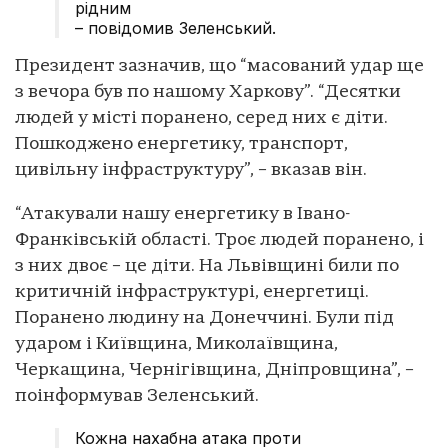
рідним
– повідомив Зеленський.
Президент зазначив, що “масований удар ще
з вечора був по нашому Харкову”. “Десятки
людей у місті поранено, серед них є діти.
Пошкоджено енергетику, транспорт,
цивільну інфраструктуру”, – вказав він.
“Атакували нашу енергетику в Івано-
Франківській області. Троє людей поранено, і
з них двоє – це діти. На Львівщині били по
критичній інфраструктурі, енергетиці.
Поранено людину на Донеччині. Були під
ударом і Київщина, Миколаївщина,
Черкащина, Чернігівщина, Дніпровщина”, –
поінформував Зеленський.
Кожна нахабна атака проти