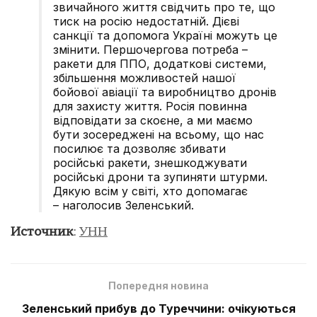
звичайного життя свідчить про те, що
тиск на росію недостатній. Дієві
санкції та допомога Україні можуть це
змінити. Першочергова потреба –
ракети для ППО, додаткові системи,
збільшення можливостей нашої
бойової авіації та виробництво дронів
для захисту життя. Росія повинна
відповідати за скоєне, а ми маємо
бути зосереджені на всьому, що нас
посилює та дозволяє збивати
російські ракети, знешкоджувати
російські дрони та зупиняти штурми.
Дякую всім у світі, хто допомагає
– наголосив Зеленський.
Источник
:
УНН
Попередня новина
Зеленський прибув до Туреччини: очікуються