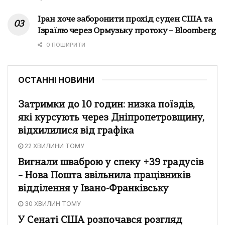
Іран хоче заборонити прохід суден США та
Ізраїлю через Ормузьку протоку – Bloomberg
0 ПОШИРИТИ
ОСТАННІ НОВИНИ
Затримки до 10 годин: низка поїздів,
які курсують через Дніпропетровщину,
відхилилися від графіка
22 ХВИЛИНИ ТОМУ
Вигнали шваброю у спеку +39 градусів
– Нова Пошта звільнила працівників
відділення у Івано-Франківську
30 ХВИЛИН ТОМУ
У Сенаті США розпочався розгляд