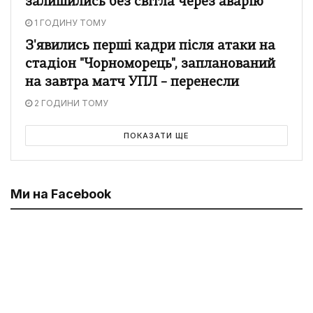
залишились без світла через аварію
1 ГОДИНУ ТОМУ
З'явились перші кадри після атаки на
стадіон "Чорноморець", запланований
на завтра матч УПЛ – перенесли
2 ГОДИНИ ТОМУ
ПОКАЗАТИ ЩЕ
Ми на Facebook