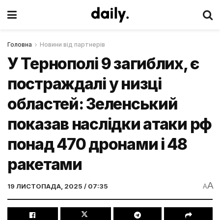
Головна
Новини від партнерів
У Тернополі 9 загиблих, є
постраждалі у низці
областей: Зеленський
показав наслідки атаки рф
понад 470 дронами і 48
ракетами
A
19 ЛИСТОПАДА, 2025 / 07:35
A