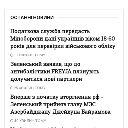
ОСТАННІ НОВИНИ
Податкова служба передасть
Міноборони дані українців віком 18-60
років для перевірки військового обліку
13 ХВИЛИН ТОМУ
Зеленський заявив, що до
антибалістики FREYJA планують
долучитися нові партнери
25 ХВИЛИН ТОМУ
Вперше з початку вторгнення рф –
Зеленський прийняв главу МЗС
Азербайджану Джейхуна Байрамова
40 ХВИЛИН ТОМУ