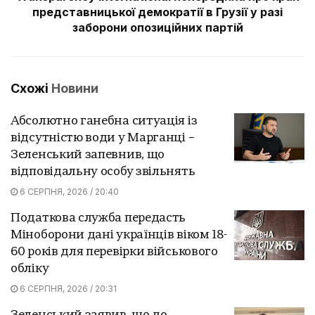
представницької демократії в Грузії у разі
заборони опозиційних партій
Схожі
Новини
Абсолютно ганебна ситуація із
відсутністю води у Марганці –
Зеленський запевнив, що
відповідальну особу звільнять
6 СЕРПНЯ, 2026 / 20:40
Податкова служба передасть
Міноборони дані українців віком 18-
60 років для перевірки військового
обліку
6 СЕРПНЯ, 2026 / 20:31