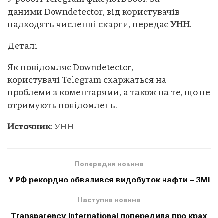
даними Downdetector, від користувачів
надходять численні скарги, передає
УНН
.
Деталі
Як повідомляє Downdetector,
користувачі Telegram скаржаться на
проблеми з коментарями, а також на те, що не
отримують повідомлень.
Источник
:
УНН
Попередня новина
У РФ рекордно обвалився видобуток нафти – ЗМІ
Наступна новина
Transparency International попередила про крах