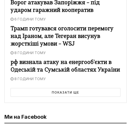
Ворог атакував Запоріжжя – під
ударом гаражний кооператив
6 ГОДИНИ ТОМУ
Трамп готувався оголосити перемогу
над Іраном, але Тегеран висунув
жорсткіші умови – WSJ
8 ГОДИНИ ТОМУ
рф визнала атаку на енергооб'єкти в
Одеській та Сумській областях України
8 ГОДИНИ ТОМУ
ПОКАЗАТИ ЩЕ
Ми на Facebook