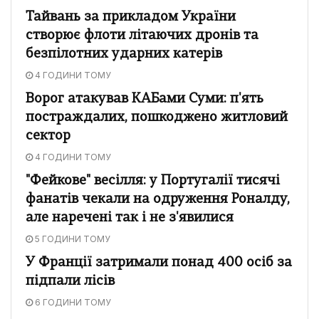
Тайвань за прикладом України
створює флоти літаючих дронів та
безпілотних ударних катерів
4 ГОДИНИ ТОМУ
Ворог атакував КАБами Суми: п'ять
постраждалих, пошкоджено житловий
сектор
4 ГОДИНИ ТОМУ
"Фейкове" весілля: у Португалії тисячі
фанатів чекали на одруження Роналду,
але наречені так і не з'явилися
5 ГОДИНИ ТОМУ
У Франції затримали понад 400 осіб за
підпали лісів
6 ГОДИНИ ТОМУ