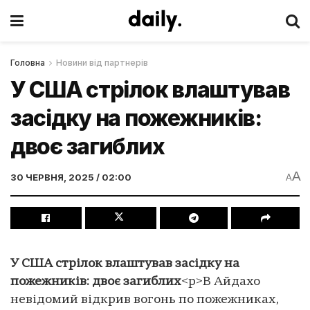
Головна
Новини від партнерів
У США стрілок влаштував
засідку на пожежників:
двоє загиблих
A
30 ЧЕРВНЯ, 2025 / 02:00
A
У США стрілок влаштував засідку на
пожежників: двоє загиблих
<p>В Айдахо
невідомий відкрив вогонь по пожежниках,