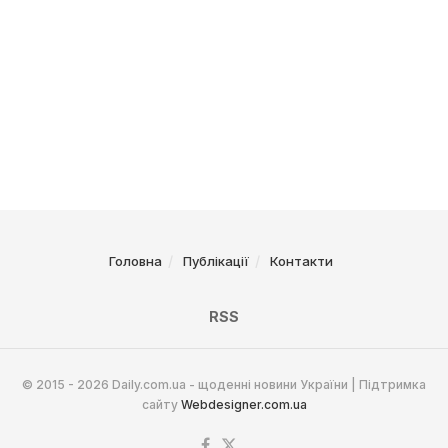
Головна
Публікації
Контакти
RSS
© 2015 - 2026 Daily.com.ua - щоденні новини України | Підтримка
сайту
Webdesigner.com.ua