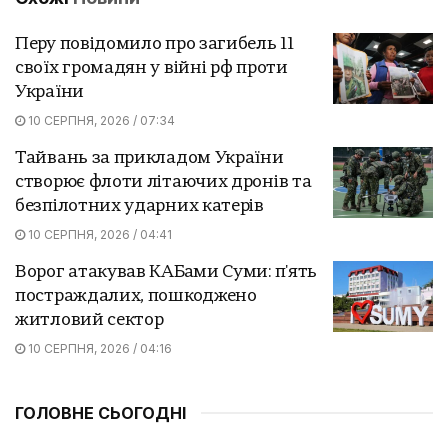
Перу повідомило про загибель 11
своїх громадян у війні рф проти
України
10 СЕРПНЯ, 2026 / 07:34
Тайвань за прикладом України
створює флоти літаючих дронів та
безпілотних ударних катерів
10 СЕРПНЯ, 2026 / 04:41
Ворог атакував КАБами Суми: п'ять
постраждалих, пошкоджено
житловий сектор
10 СЕРПНЯ, 2026 / 04:16
ГОЛОВНЕ СЬОГОДНІ