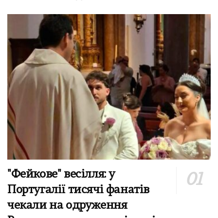
"Фейкове" весілля: у
Португалії тисячі фанатів
чекали на одруження