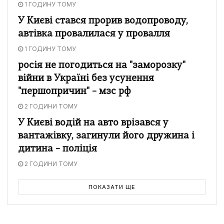
1 ГОДИНУ ТОМУ
У Києві стався прорив водопроводу,
автівка провалилася у провалля
1 ГОДИНУ ТОМУ
росія не погодиться на "заморозку"
війни в Україні без усунення
"першопричин" – мзс рф
2 ГОДИНИ ТОМУ
У Києві водій на авто врізався у
вантажівку, загинули його дружина і
дитина – поліція
2 ГОДИНИ ТОМУ
ПОКАЗАТИ ЩЕ