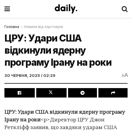
Головна
Новини від партнерів
ЦРУ: Удари США
відкинули ядерну
програму Ірану на роки
A
30 ЧЕРВНЯ, 2025 / 02:29
A
ЦРУ: Удари США відкинули ядерну програму
Ірану на роки
<p>Директор ЦРУ Джон
Реткліфф заявив, що завдяки ударам США