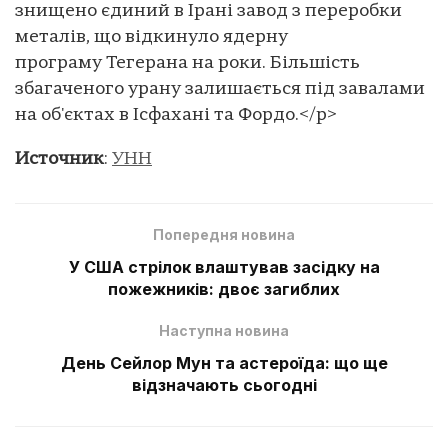
знищено єдиний в Ірані завод з переробки
металів, що відкинуло ядерну
програму Тегерана на роки. Більшість
збагаченого урану залишається під завалами
на об'єктах в Ісфахані та Фордо.</p>
Источник
:
УНН
Попередня новина
У США стрілок влаштував засідку на
пожежників: двоє загиблих
Наступна новина
День Сейлор Мун та астероїда: що ще
відзначають сьогодні