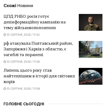
Схожі
Новини
ЦПД РНБО: росія готує
дезінформаційну кампанію на
тему військовополонених
10 СЕРПНЯ, 2026 / 11:42
рф атакувала Полтавський район,
Запоріжжя і Харків з областю, є
загиблі та поранені
10 СЕРПНЯ, 2026 / 11:28
Липень цього року став
найтеплішим в історії для світових
морів
10 СЕРПНЯ, 2026 / 11:08
ГОЛОВНЕ СЬОГОДНІ