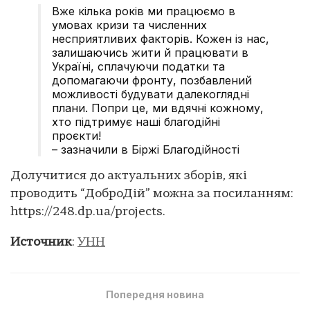
Вже кілька років ми працюємо в
умовах кризи та численних
несприятливих факторів. Кожен із нас,
залишаючись жити й працювати в
Україні, сплачуючи податки та
допомагаючи фронту, позбавлений
можливості будувати далекоглядні
плани. Попри це, ми вдячні кожному,
хто підтримує наші благодійні
проєкти!
– зазначили в Біржі Благодійності
Долучитися до актуальних зборів, які
проводить “ДоброДій” можна за посиланням:
https://248.dp.ua/projects.
Источник
:
УНН
Попередня новина