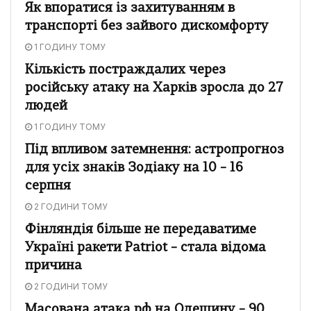
Як впоратися із захитуванням в
транспорті без зайвого дискомфорту
1 ГОДИНУ ТОМУ
Кількість постраждалих через
російську атаку на Харків зросла до 27
людей
1 ГОДИНУ ТОМУ
Під впливом затемнення: астропрогноз
для усіх знаків Зодіаку на 10 – 16
серпня
2 ГОДИНИ ТОМУ
Фінляндія більше не передаватиме
Україні ракети Patriot – стала відома
причина
2 ГОДИНИ ТОМУ
Масована атака рф на Одещину – 90