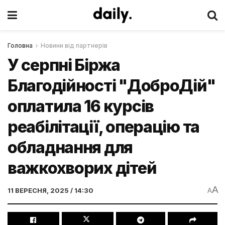
Головна
Новини від партнерів
У серпні Біржа
Благодійності "ДоброДій"
оплатила 16 курсів
реабілітації, операцію та
обладнання для
важкохворих дітей
A
11 ВЕРЕСНЯ, 2025 / 14:30
A