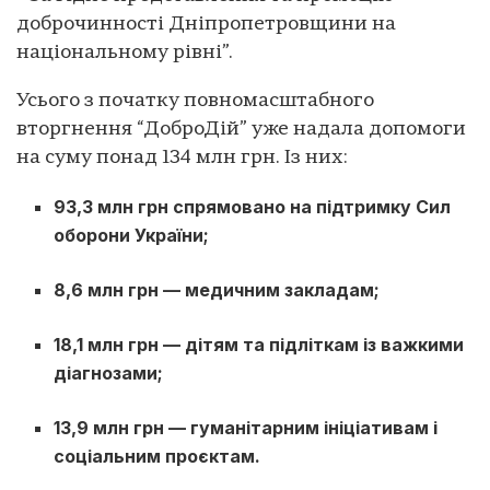
доброчинності Дніпропетровщини на
національному рівні”.
Усього з початку повномасштабного
вторгнення “ДоброДій” уже надала допомоги
на суму понад 134 млн грн. Із них:
93,3 млн грн спрямовано на підтримку Сил
оборони України;
8,6 млн грн — медичним закладам;
18,1 млн грн — дітям та підліткам із важкими
діагнозами;
13,9 млн грн — гуманітарним ініціативам і
соціальним проєктам.