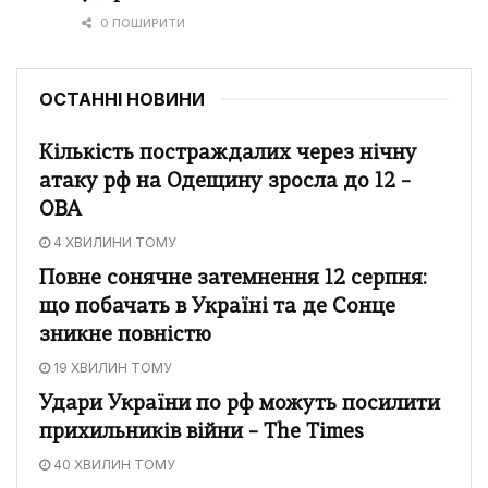
0 ПОШИРИТИ
ОСТАННІ НОВИНИ
Кількість постраждалих через нічну
атаку рф на Одещину зросла до 12 –
ОВА
4 ХВИЛИНИ ТОМУ
Повне сонячне затемнення 12 серпня:
що побачать в Україні та де Сонце
зникне повністю
19 ХВИЛИН ТОМУ
Удари України по рф можуть посилити
прихильників війни – The Times
40 ХВИЛИН ТОМУ