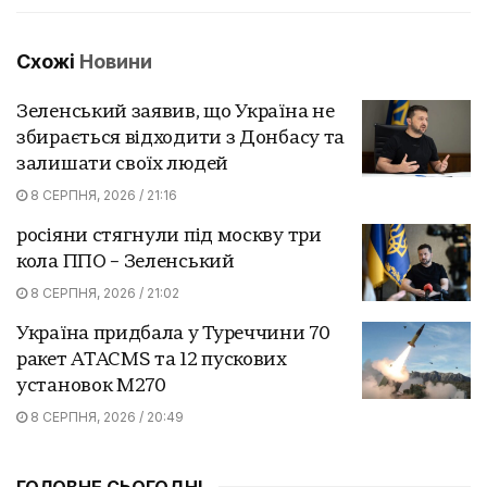
Схожі
Новини
Зеленський заявив, що Україна не
збирається відходити з Донбасу та
залишати своїх людей
8 СЕРПНЯ, 2026 / 21:16
росіяни стягнули під москву три
кола ППО – Зеленський
8 СЕРПНЯ, 2026 / 21:02
Україна придбала у Туреччини 70
ракет ATACMS та 12 пускових
установок M270
8 СЕРПНЯ, 2026 / 20:49
ГОЛОВНЕ СЬОГОДНІ