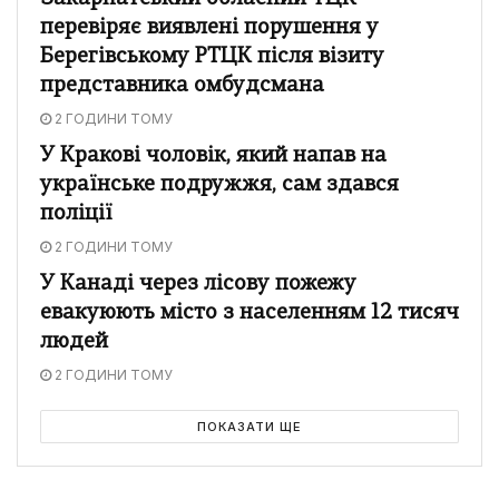
перевіряє виявлені порушення у
Берегівському РТЦК після візиту
представника омбудсмана
2 ГОДИНИ ТОМУ
У Кракові чоловік, який напав на
українське подружжя, сам здався
поліції
2 ГОДИНИ ТОМУ
У Канаді через лісову пожежу
евакуюють місто з населенням 12 тисяч
людей
2 ГОДИНИ ТОМУ
ПОКАЗАТИ ЩЕ