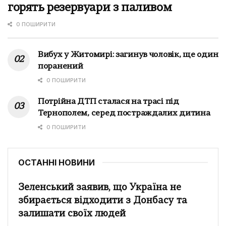
горять резервуари з паливом
0 ПОШИРИТИ
Вибух у Житомирі: загинув чоловік, ще один
поранений
0 ПОШИРИТИ
Потрійна ДТП сталася на трасі під
Тернополем, серед постраждалих дитина
0 ПОШИРИТИ
ОСТАННІ НОВИНИ
Зеленський заявив, що Україна не
збирається відходити з Донбасу та
залишати своїх людей