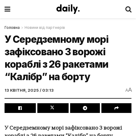
Головна
Новини від партнерів
У Середземному морі
зафіксовано 3 ворожі
кораблі з 26 ракетами
“Калібр” на борту
A
13 КВІТНЯ, 2025 / 03:13
A
У Середземному морі зафіксовано 3 ворожі