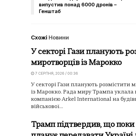
випустив понад 6000 дронів –
Генштаб
Схожі
Новини
У секторі Гази планують ро
миротворців із Марокко
7 СЕРПНЯ, 2026 / 00:36
У секторі Гази планують розмістити 
із Марокко. Рада миру Трампа уклала 
компанією Arkel International на буді
військової...
Трамп підтвердив, що поки
планує передавати Україні 