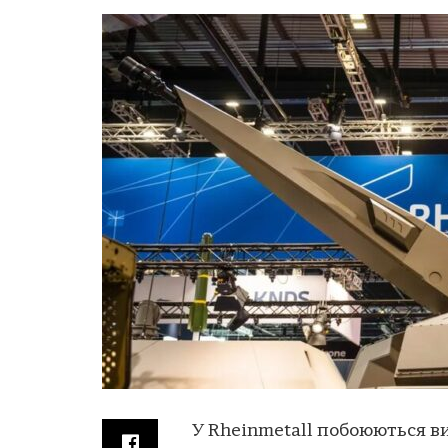
У Rheinmetall побоюються ви