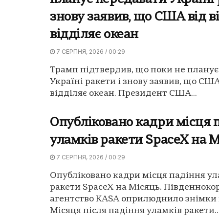
знову заявив, що США від в
відділяє океан
7 СЕРПНЯ, 2026 / 00:29
Трамп підтвердив, що поки не плану
Україні ракети і знову заявив, що США
відділяє океан. Президент США...
Опубліковано кадри місця 
уламків ракети SpaceX на 
7 СЕРПНЯ, 2026 / 00:29
Опубліковано кадри місця падіння ул
ракети SpaceX на Місяць. Південноко
агентство KASA оприлюднило знімки 
Місяця після падіння уламків ракети..