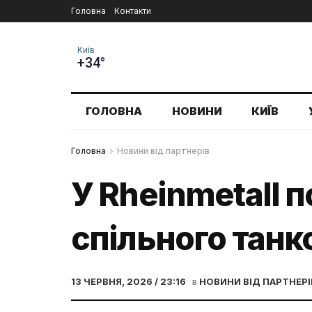
Головна
Контакти
Київ
+34°
ГОЛОВНА
НОВИНИ
КИЇВ
Головна
Новини від партнерів
У Rheinmetall 
спільного танк
13 ЧЕРВНЯ, 2026 / 23:16
в
НОВИНИ ВІД ПАРТНЕРІ