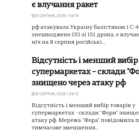
є влучання ракет
8 СЕРПНЯ, 2026 / 09:19
рф атакувала Україну балістикою і С-4
знешкоджено 135 зі 151 дрона, є влучан
ніч на 8 серпня російські...
Відсутність і менший вибір 
супермаркетах – склади "Ф
знищено через атаку рф
8 СЕРПНЯ, 2026 / 09:12
Відсутність і менший вибір товарів у
супермаркетах - склади "Фори" знище
атаку рф. Мережа "Фора" повідомила 
тимчасове зменшення...