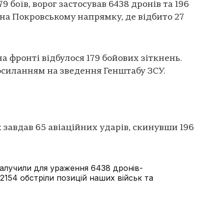
79 боїв, ворог застосував 6438 дронів та 196
 на Покровському напрямку, де відбито 27
на фронті відбулося 179 бойових зіткнень.
осиланням на зведення Генштабу ЗСУ.
 завдав 65 авіаційних ударів, скинувши 196
залучили для ураження 6438 дронів-
 2154 обстріли позицій наших військ та