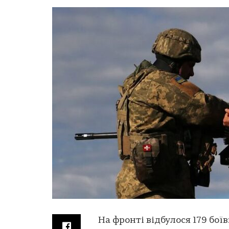
На фронті відбулося 179 бої