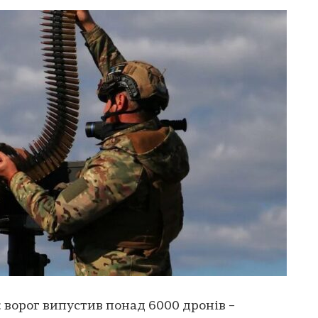
в: ворог випустив понад 6000 дронів –