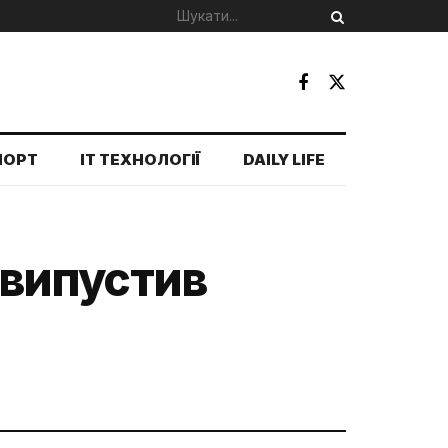
ПОРТ
IT ТЕХНОЛОГІЇ
DAILY LIFE
г випустив