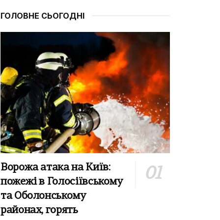
ГОЛОВНЕ СЬОГОДНІ
Ворожа атака на Київ:
пожежі в Голосіївському
та Оболонському
районах, горять