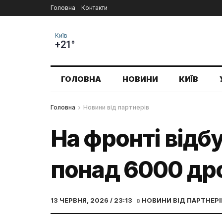
Головна
Контакти
Київ
+21°
ГОЛОВНА
НОВИНИ
КИЇВ
Головна
Новини від партнерів
На фронті відбу
понад 6000 дро
13 ЧЕРВНЯ, 2026 / 23:13
в
НОВИНИ ВІД ПАРТНЕРІ