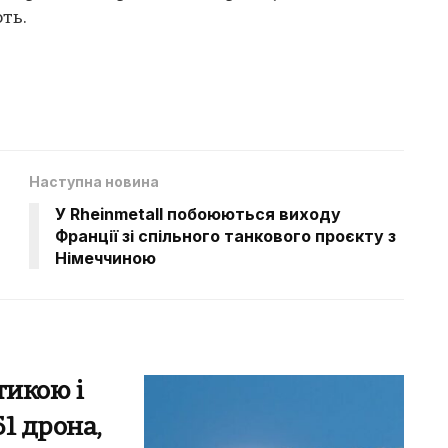
ть.
Наступна новина
У Rheinmetall побоюються виходу
Франції зі спільного танкового проєкту з
Німеччиною
тикою і
51 дрона,