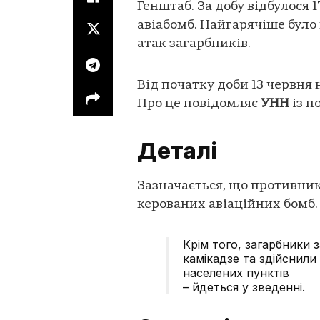
Генштаб. За добу відбулося 1
авіабомб. Найгарячіше було
атак загарбників.
Від початку доби 13 червня 
Про це повідомляє
УНН
із п
Деталі
Зазначається, що противник
керованих авіаційних бомб.
Крім того, загарбники 
камікадзе та здійснили
населених пунктів
– йдеться у зведенні.