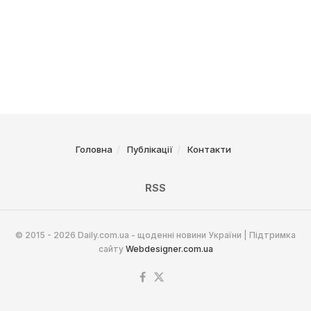
Головна
Публікації
Контакти
RSS
© 2015 - 2026 Daily.com.ua - щоденні новини України | Підтримка
сайту
Webdesigner.com.ua