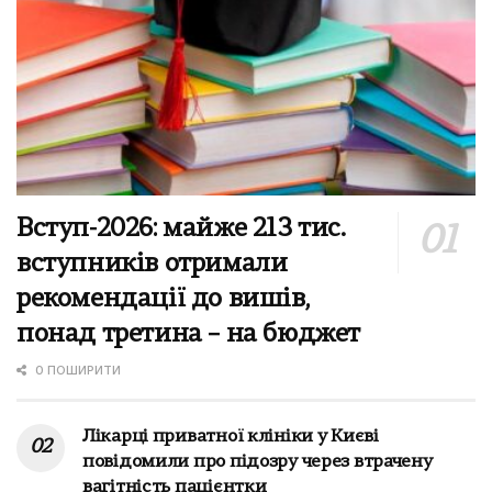
Вступ-2026: майже 213 тис.
вступників отримали
рекомендації до вишів,
понад третина – на бюджет
0 ПОШИРИТИ
Лікарці приватної клініки у Києві
повідомили про підозру через втрачену
вагітність пацієнтки