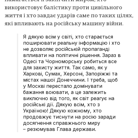
використовує балістику проти цивільного
життя і хто завдає ударів саме по таких цілях,
які впливають на російську машину війни.
Я дякую всім у світі, хто старається
поширювати реальну інформацію і хто
не дозволяє російській пропаганді
впливати на політичні рішення. Зараз в
Одесі та Чорноморську робиться все
для захисту життя. Так само, як у
Харкові, Сумах, Херсоні, Запоріжжі та
містах нашої Донеччини. І треба, щоб
у Москві перестало домінувати
бажання воювати, а це залежить
виключно від того, як світ реагує на
російські дії. Дякую всім, хто з
Україною! Дякую кожному, хто
продовжує тиснути на росію заради
досягнення справжнього миру
– резюмував Глава держави.