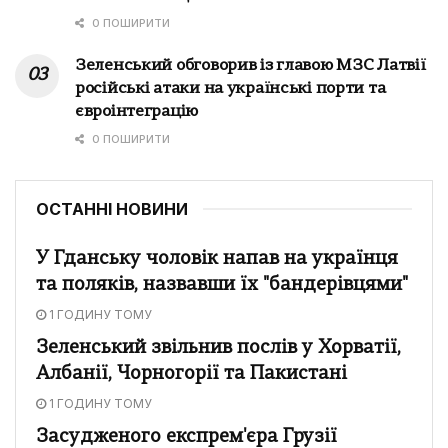
0 ПОШИРИТИ
Зеленський обговорив із главою МЗС Латвії
російські атаки на українські порти та
євроінтеграцію
0 ПОШИРИТИ
ОСТАННІ НОВИНИ
У Гданську чоловік напав на українця
та поляків, назвавши їх "бандерівцями"
1 ГОДИНУ ТОМУ
Зеленський звільнив послів у Хорватії,
Албанії, Чорногорії та Пакистані
1 ГОДИНУ ТОМУ
Засудженого експрем'єра Грузії