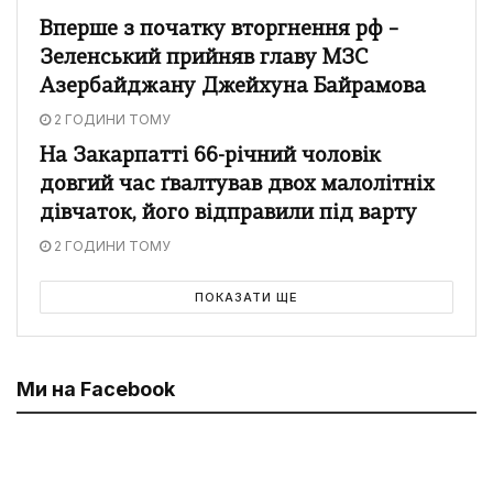
Вперше з початку вторгнення рф –
Зеленський прийняв главу МЗС
Азербайджану Джейхуна Байрамова
2 ГОДИНИ ТОМУ
На Закарпатті 66-річний чоловік
довгий час ґвалтував двох малолітніх
дівчаток, його відправили під варту
2 ГОДИНИ ТОМУ
ПОКАЗАТИ ЩЕ
Ми на Facebook