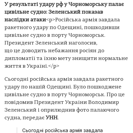
У результаті удару рф у Чорноморську палає
цивільне судно: Зеленський показав
наслідки атаки
<p>Російська армія завдала
ракетного удару по Одещині, пошкодивши
цивільне судно в порту Чорноморськ.
Президент Зеленський наголосив,
що це доводить небажання росіян до
дипломатії та їхню мету знищити нормальне
життя в Україні.</p>
Сьогодні російська армія завдала ракетного
удару по нашій Одещині. Було пошкоджене
цивільне судно в порту Чорноморськ. Про це
повідомив Президент України Володимир
Зеленський і оприлюднив фото палаючого
судна, передає
УНН
.
Сьогодні російська армія завдала