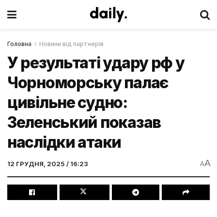
Головна
Новини від партнерів
У результаті удару рф у
Чорноморську палає
цивільне судно:
Зеленський показав
наслідки атаки
A
12 ГРУДНЯ, 2025 / 16:23
A