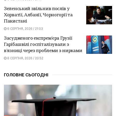
Зеленський звільнив послів у
Хорватії, Албанії, Чорногорії та
Пакистані
6 СЕРПНЯ, 2026 / 21:03
Засудженого експрем'єра Грузії
Гарібашвілі госпіталізували з
в'язниці через проблеми з нирками
6 СЕРПНЯ, 2026 / 20:52
ГОЛОВНЕ СЬОГОДНІ