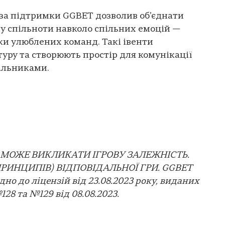
 за підтримки GGBET дозволив об’єднати
у спільноти навколо спільних емоцій —
ки улюблених команд. Такі івенти
уру та створюють простір для комунікації
альниками.
 МОЖЕ ВИКЛИКАТИ ІГРОВУ ЗАЛЕЖНІСТЬ.
РИНЦИПІВ) ВІДПОВІДАЛЬНОЇ ГРИ. GGBET
дно до ліцензій від 23.08.2023 року, виданих
28 та №129 від 08.08.2023.