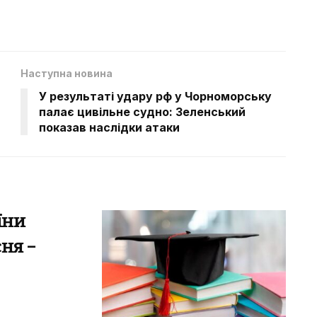
Наступна новина
У результаті удару рф у Чорноморську
палає цивільне судно: Зеленський
показав наслідки атаки
їни
сня –