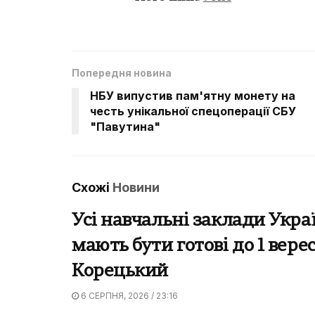
Попередня новина
НБУ випустив пам'ятну монету на
честь унікальної спецоперації СБУ
"Павутина"
Схожі
Новини
Усі навчальні заклади Укра
мають бути готові до 1 вере
Корецький
6 СЕРПНЯ, 2026 / 23:16