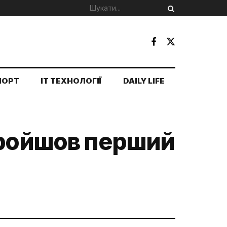
ПОРТ
IT ТЕХНОЛОГІЇ
DAILY LIFE
пройшов перший