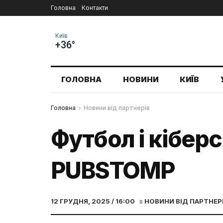
Головна
Контакти
Київ
+36°
ГОЛОВНА
НОВИНИ
КИЇВ
Головна
Новини від партнерів
Футбол і кібе
PUBSTOMP
12 ГРУДНЯ, 2025 / 16:00
в
НОВИНИ ВІД ПАРТНЕР