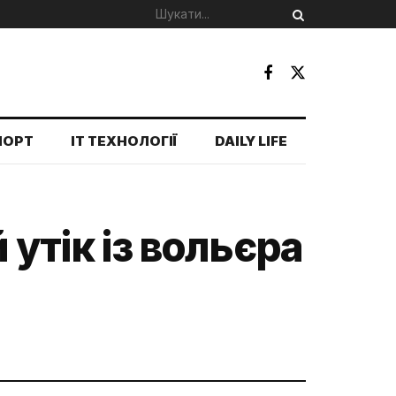
ПОРТ
IT ТЕХНОЛОГІЇ
DAILY LIFE
 утік із вольєра