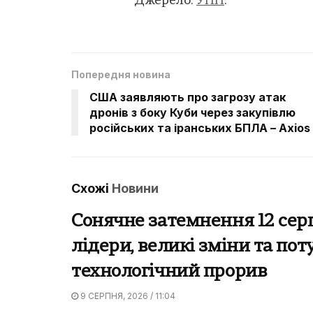
Джерело:
УНН
.
Попередня новина
США заявляють про загрозу атак
дронів з боку Куби через закупівлю
російських та іранських БПЛА – Axios
Схожі
Новини
Сонячне затемнення 12 серп
лідери, великі зміни та по
технологічний прорив
9 СЕРПНЯ, 2026 / 11:04