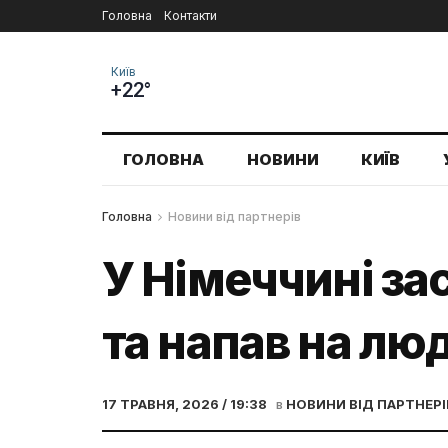
Головна
Контакти
Київ
+22°
ГОЛОВНА
НОВИНИ
КИЇВ
Головна
Новини від партнерів
У Німеччині зас
та напав на лю
17 ТРАВНЯ, 2026 / 19:38
в
НОВИНИ ВІД ПАРТНЕРІ