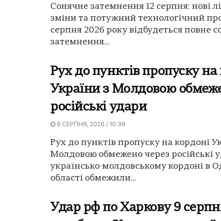
Сонячне затемнення 12 серпня: нові л
зміни та потужний технологічний про
серпня 2026 року відбудеться повне 
затемнення...
Рух до пунктів пропуску на
України з Молдовою обмеж
російські удари
9 СЕРПНЯ, 2026 / 10:39
Рух до пунктів пропуску на кордоні У
Молдовою обмежено через російські у
українсько-молдовському кордоні в О
області обмежили...
Удар рф по Харкову 9 серпн