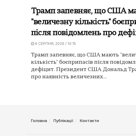
Трамп запевняє, що США м
"величезну кількість" боєпр
після повідомлень про деф
6 СЕРПНЯ, 2026 / 10:15
Трамп запевняє, що США мають "вели
кількість" боєприпасів після повідом
дефіцит. Президент США Дональд Тр
про наявність величезних...
Головна
Публікації
Контакти