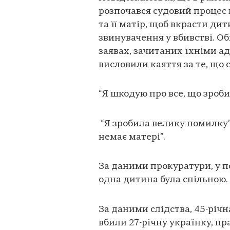
розпочався судовий процес 
та її матір, щоб вкрасти д
звинувачення у вбивстві. Об
заявах, зачитаних їхніми ад
висловили каяття за те, що 
“Я шкодую про все, що зробив
“Я зробила велику помилку”,
немає матері”.
За даними прокуратури, у п
одна дитина була спільною.
За даними слідства, 45-річна
вбили 27-річну українку, п