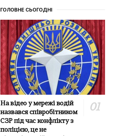
ГОЛОВНЕ СЬОГОДНІ
На відео у мережі водій
назвався співробітником
СЗР під час конфлікту з
поліцією, це не