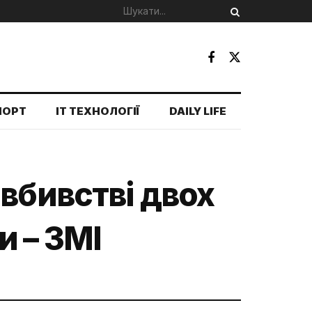
ПОРТ
IT ТЕХНОЛОГІЇ
DAILY LIFE
вбивстві двох
и – ЗМІ