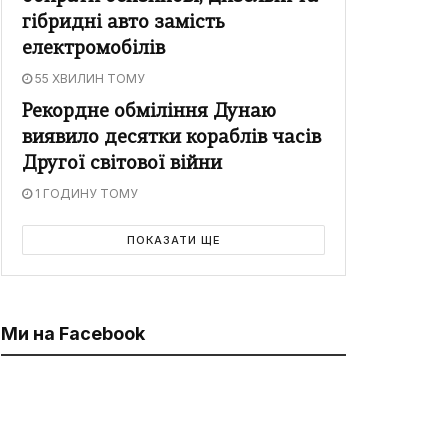
гібридні авто замість
електромобілів
55 ХВИЛИН ТОМУ
Рекордне обміління Дунаю
виявило десятки кораблів часів
Другої світової війни
1 ГОДИНУ ТОМУ
ПОКАЗАТИ ЩЕ
Ми на Facebook