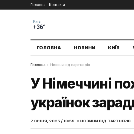
Головна
Контакти
Київ
+36°
ГОЛОВНА
НОВИНИ
КИЇВ
Головна
Новини від партнерів
У Німеччині по
українок зарад
7 СІЧНЯ, 2025 / 13:59
в
НОВИНИ ВІД ПАРТНЕРІВ