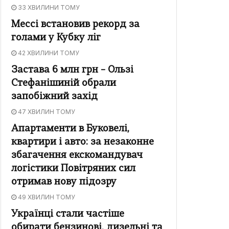
33 ХВИЛИНИ ТОМУ
Мессі встановив рекорд за
голами у Кубку ліг
42 ХВИЛИНИ ТОМУ
Застава 6 млн грн – Ользі
Стефанішиній обрали
запобіжний захід
47 ХВИЛИН ТОМУ
Апартаменти в Буковелі,
квартири і авто: за незаконне
збагачення екскомандувач
логістики Повітряних сил
отримав нову підозру
49 ХВИЛИН ТОМУ
Українці стали частіше
обирати бензинові, дизельні та