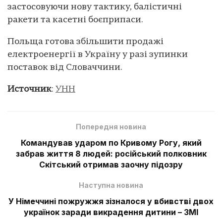
застосовуючи нову тактику, балістичні
ракети та касетні боєприпаси.
Польща готова збільшити продажі
електроенергії в Україну у разі зупинки
поставок від Словаччини.
Источник
:
УНН
Попередня новина
Командував ударом по Кривому Рогу, який
забрав життя 8 людей: російський полковник
Скітський отримав заочну підозру
Наступна новина
У Німеччині пожружжя зізналося у вбивстві двох
українок заради викрадення дитини – ЗМІ