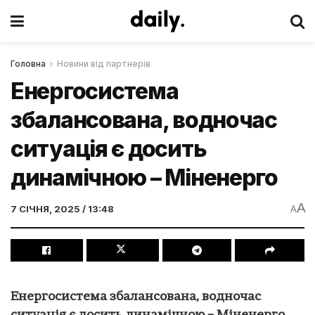
Головна
Новини від партнерів
Енергосистема
збалансована, водночас
ситуація є досить
динамічною – Міненерго
A
7 СІЧНЯ, 2025 / 13:48
A
Енергосистема збалансована, водночас