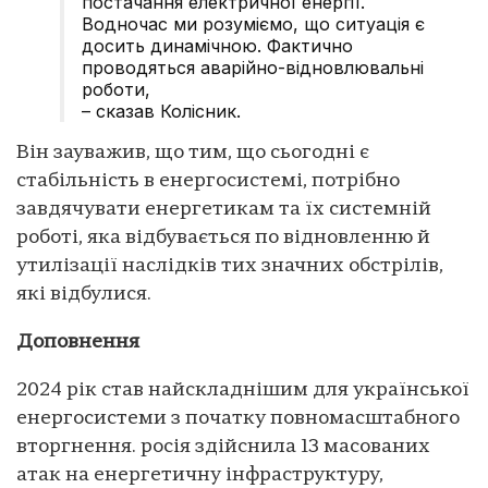
постачання електричної енергії.
Водночас ми розуміємо, що ситуація є
досить динамічною. Фактично
проводяться аварійно-відновлювальні
роботи,
– сказав Колісник.
Він зауважив, що тим, що сьогодні є
стабільність в енергосистемі, потрібно
завдячувати енергетикам та їх системній
роботі, яка відбувається по відновленню й
утилізації наслідків тих значних обстрілів,
які відбулися.
Доповнення
2024 рік став найскладнішим для української
енергосистеми з початку повномасштабного
вторгнення. росія здійснила 13 масованих
атак на енергетичну інфраструктуру,