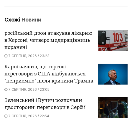
Схожі
Новини
російський дрон атакував лікарню
в Херсоні, четверо медпрацівниць
поранені
7 СЕРПНЯ, 2026 / 23:23
Карні заявив, що торгові
переговори з США відбуваються
"неприємно" після критики Трампа
7 СЕРПНЯ, 2026 / 23:05
Зеленський і Вучич розпочали
двосторонні переговори в Сербії
7 СЕРПНЯ, 2026 / 22:54