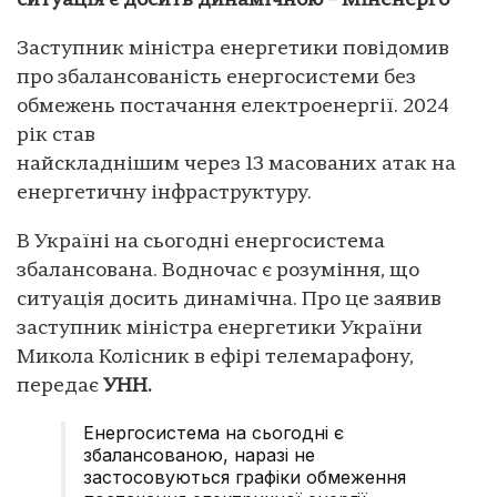
ситуація є досить динамічною – Міненерго
Заступник міністра енергетики повідомив
про збалансованість енергосистеми без
обмежень постачання електроенергії. 2024
рік став
найскладнішим через 13 масованих атак на
енергетичну інфраструктуру.
В Україні на сьогодні енергосистема
збалансована. Водночас є розуміння, що
ситуація досить динамічна. Про це заявив
заступник міністра енергетики України
Микола Колісник в ефірі телемарафону,
передає
УНН.
Енергосистема на сьогодні є
збалансованою, наразі не
застосовуються графіки обмеження