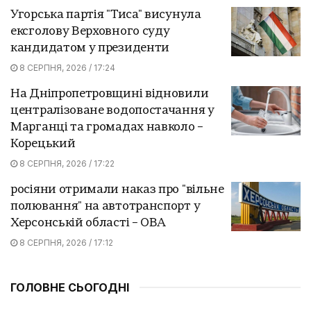
Угорська партія "Тиса" висунула
ексголову Верховного суду
кандидатом у президенти
8 СЕРПНЯ, 2026 / 17:24
На Дніпропетровщині відновили
централізоване водопостачання у
Марганці та громадах навколо –
Корецький
8 СЕРПНЯ, 2026 / 17:22
росіяни отримали наказ про "вільне
полювання" на автотранспорт у
Херсонській області – ОВА
8 СЕРПНЯ, 2026 / 17:12
ГОЛОВНЕ СЬОГОДНІ