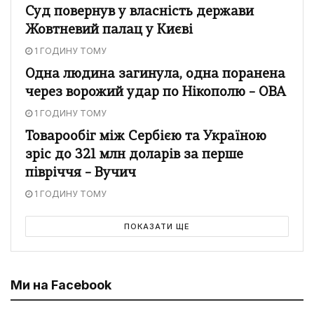
Суд повернув у власність держави
Жовтневий палац у Києві
1 ГОДИНУ ТОМУ
Одна людина загинула, одна поранена
через ворожий удар по Нікополю – ОВА
1 ГОДИНУ ТОМУ
Товарообіг між Сербією та Україною
зріс до 321 млн доларів за перше
півріччя – Вучич
1 ГОДИНУ ТОМУ
ПОКАЗАТИ ЩЕ
Ми на Facebook