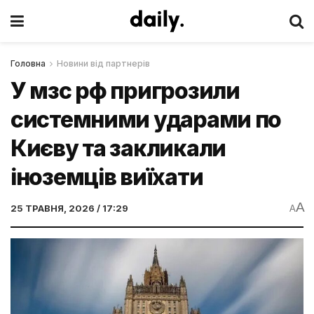
Головна
Новини від партнерів
У мзс рф пригрозили
системними ударами по
Києву та закликали
іноземців виїхати
A
25 ТРАВНЯ, 2026 / 17:29
A