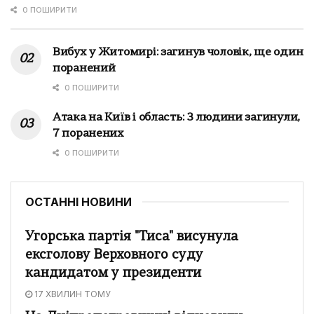
0 ПОШИРИТИ
Вибух у Житомирі: загинув чоловік, ще один
поранений
0 ПОШИРИТИ
Атака на Київ і область: 3 людини загинули,
7 поранених
0 ПОШИРИТИ
ОСТАННІ НОВИНИ
Угорська партія "Тиса" висунула
ексголову Верховного суду
кандидатом у президенти
17 ХВИЛИН ТОМУ