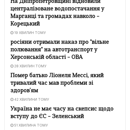
На Дніпропетровщині відновили
централізоване водопостачання у
Марганці та громадах навколо –
Корецький
19 ХВИЛИН ТОМУ
росіяни отримали наказ про "вільне
полювання" на автотранспорт у
Херсонській області – ОВА
28 ХВИЛИН ТОМУ
Помер батько Ліонеля Мессі, який
тривалий час мав проблеми зі
здоров’ям
42 ХВИЛИНИ ТОМУ
Україна не має часу на скепсис щодо
вступу до ЄС – Зеленський
51 ХВИЛИНА ТОМУ