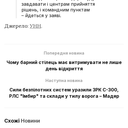
завдавати і центрам прийняття
рішень, і командним пунктам
– йдеться у заяві.
Джерело:
УНН
.
Попередня новина
Чому барний стілець має витримувати не лише
день відкриття
Наступна новина
Сили безпілотних систем уразили ЗРК С-300,
РЛС "Імбир" та склади у тилу ворога – Мадяр
Схожі
Новини