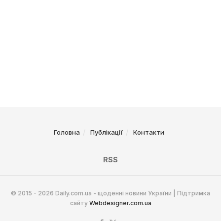
Головна
Публікації
Контакти
RSS
© 2015 - 2026 Daily.com.ua - щоденні новини України | Підтримка
сайту
Webdesigner.com.ua