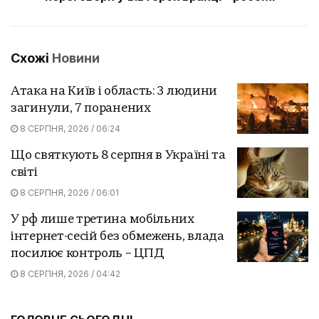
Схожі
Новини
Атака на Київ і область: 3 людини
загинули, 7 поранених
8 СЕРПНЯ, 2026 / 06:24
Що святкують 8 серпня в Україні та
світі
8 СЕРПНЯ, 2026 / 06:01
У рф лише третина мобільних
інтернет-сесій без обмежень, влада
посилює контроль – ЦПД
8 СЕРПНЯ, 2026 / 04:42