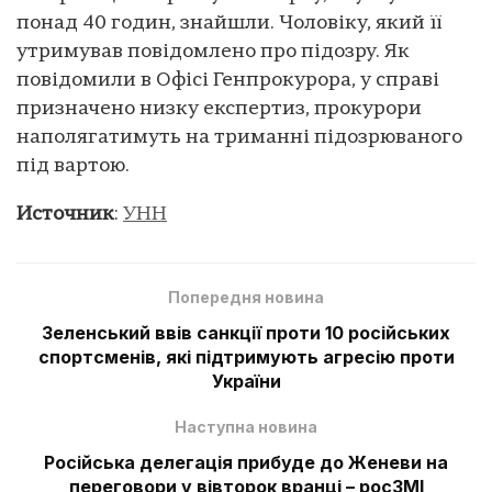
понад 40 годин, знайшли. Чоловіку, який її
утримував повідомлено про підозру. Як
повідомили в Офісі Генпрокурора, у справі
призначено низку експертиз, прокурори
наполягатимуть на триманні підозрюваного
під вартою.
Источник
:
УНН
Попередня новина
Зеленський ввів санкції проти 10 російських
спортсменів, які підтримують агресію проти
України
Наступна новина
Російська делегація прибуде до Женеви на
переговори у вівторок вранці – росЗМІ