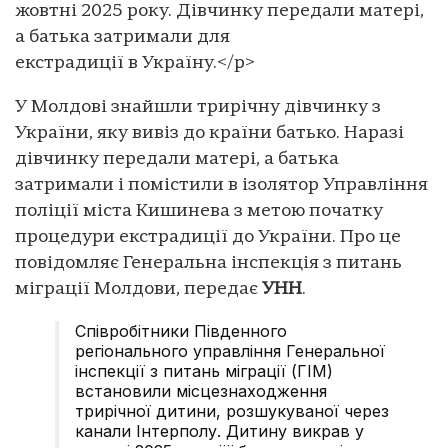
жовтні 2025 року. Дівчинку передали матері,
а батька затримали для
екстрадиції в Україну.</p>
У Молдові знайшли трирічну дівчинку з
України, яку вивіз до країни батько. Наразі
дівчинку передали матері, а батька
затримали і помістили в ізолятор Управління
поліції міста Кишинева з метою початку
процедури екстрадиції до України. Про це
повідомляє Генеральна інспекція з питань
міграції Молдови, передає
УНН
.
Співробітники Південного
регіонального управління Генеральної
інспекції з питань міграції (ГІМ)
встановили місцезнаходження
трирічної дитини, розшукуваної через
канали Інтерполу. Дитину викрав у