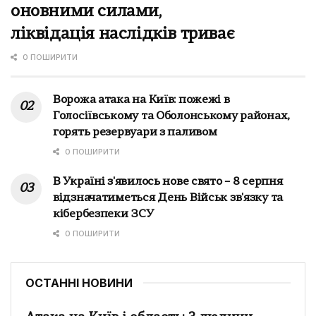
оновними силами,
ліквідація наслідків триває
0 ПОШИРИТИ
Ворожа атака на Київ: пожежі в
Голосіївському та Оболонському районах,
горять резервуари з паливом
0 ПОШИРИТИ
В Україні з'явилось нове свято – 8 серпня
відзначатиметься День Військ зв'язку та
кібербезпеки ЗСУ
0 ПОШИРИТИ
ОСТАННІ НОВИНИ