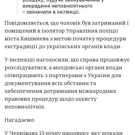
викраденні неповнолітнього
– зазначили в інспекції.
Повідомляється, що чоловік був затриманий і
поміщений в ізолятор Управління поліції
міста Кишинева з метою початку процедури
екстрадиції до українських органів влади.
У інспекції наголосили, що справа продовжує
розслідуватися, а молдовські органи влади
співпрацюють з партнерами з України для
документування всіх обставин та
забезпечення дотримання міжнародних
правових процедур щодо захисту
неповнолітніх.
Нагадаємо
У Чернівцях 13-річну школярку, яку шукали