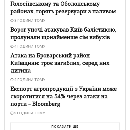
Голосіївському та Оболонському
районах, горять резервуари з паливом
3 ГОДИНИ ТОМУ
Ворог уночі атакував Київ балістикою,
пролунали щонайменше сім вибухів
4 ГОДИНИ ТОМУ
Атака на Броварський район
Київщини: троє загиблих, серед них
дитина
4 ГОДИНИ ТОМУ
Експорт агропродукції з України може
скоротитися на 54% через атаки на
порти – Bloomberg
5 ГОДИНИ ТОМУ
ПОКАЗАТИ ЩЕ