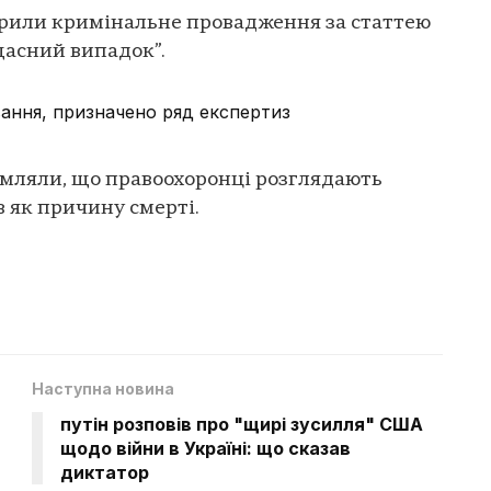
крили кримінальне провадження за статтею
щасний випадок”.
ання, призначено ряд експертиз
мляли, що правоохоронці розглядають
 як причину смерті.
Наступна новина
путін розповів про "щирі зусилля" США
щодо війни в Україні: що сказав
диктатор