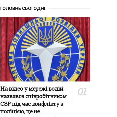
ГОЛОВНЕ СЬОГОДНІ
На відео у мережі водій
назвався співробітником
СЗР під час конфлікту з
поліцією, це не