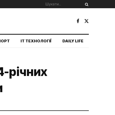
ПОРТ
IT ТЕХНОЛОГІЇ
DAILY LIFE
4-річних
и