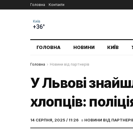
Головна
Контакти
Київ
+36°
ГОЛОВНА
НОВИНИ
КИЇВ
Головна
Новини від партнерів
У Львові знайш
хлопців: поліці
14 СЕРПНЯ, 2025 / 11:26
в
НОВИНИ ВІД ПАРТНЕРІ