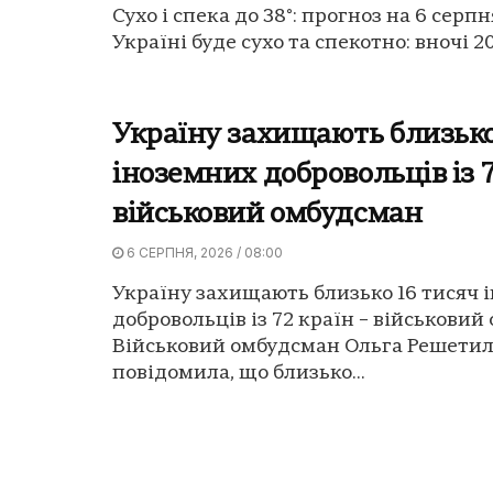
Сухо і спека до 38°: прогноз на 6 серпн
Україні буде сухо та спекотно: вночі 20-
Україну захищають близько
іноземних добровольців із 7
військовий омбудсман
6 СЕРПНЯ, 2026 / 08:00
Україну захищають близько 16 тисяч 
добровольців із 72 країн – військовий
Військовий омбудсман Ольга Решети
повідомила, що близько...