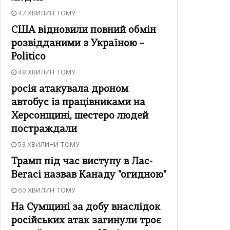
47 ХВИЛИН ТОМУ
США відновили повний обмін
розвідданими з Україною –
Politico
48 ХВИЛИН ТОМУ
росія атакувала дроном
автобус із працівниками на
Херсонщині, шестеро людей
постраждали
53 ХВИЛИНИ ТОМУ
Трамп під час виступу в Лас-
Вегасі назвав Канаду "огидною"
60 ХВИЛИН ТОМУ
На Сумщині за добу внаслідок
російських атак загинули троє