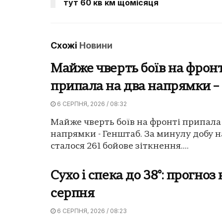
тут 60 кв км щомісяця
Схожі
Новини
Майже чверть боїв на фронт
припала на два напрямки –
6 СЕРПНЯ, 2026 / 08:32
Майже чверть боїв на фронті припала
напрямки - Генштаб. За минулу добу н
сталося 261 бойове зіткнення....
Сухо і спека до 38°: прогноз 
серпня
6 СЕРПНЯ, 2026 / 08:23