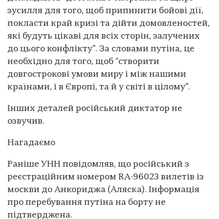
зусилля для того, щоб припинити бойові дії,
покласти край кризі та дійти домовленостей,
які будуть цікаві для всіх сторін, залучених
до цього конфлікту”. За словами путіна, це
необхідно для того, щоб “створити
довгострокові умови миру і між нашими
країнами, і в Європі, та й у світі в цілому”.
Інших деталей російський диктатор не
озвучив.
Нагадаємо
Раніше УНН повідомляв, що російський з
реєстраційним номером RA-96023 вилетів із
москви до Анкориджа (Аляска). Інформація
про перебування путіна на борту не
підтверджена.