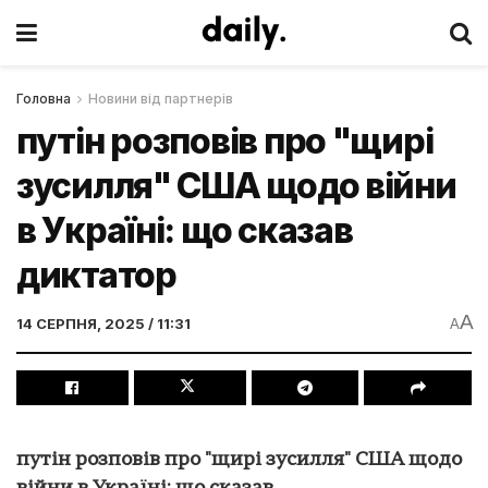
Головна
Новини від партнерів
путін розповів про "щирі
зусилля" США щодо війни
в Україні: що сказав
диктатор
A
14 СЕРПНЯ, 2025 / 11:31
A
путін розповів про "щирі зусилля" США щодо