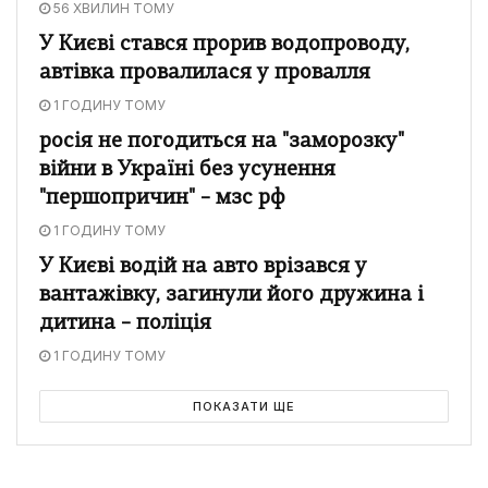
56 ХВИЛИН ТОМУ
У Києві стався прорив водопроводу,
автівка провалилася у провалля
1 ГОДИНУ ТОМУ
росія не погодиться на "заморозку"
війни в Україні без усунення
"першопричин" – мзс рф
1 ГОДИНУ ТОМУ
У Києві водій на авто врізався у
вантажівку, загинули його дружина і
дитина – поліція
1 ГОДИНУ ТОМУ
ПОКАЗАТИ ЩЕ