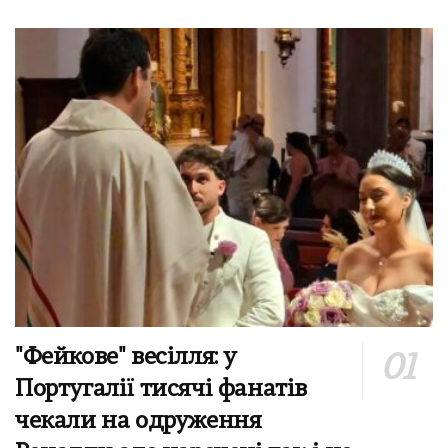
"Фейкове" весілля: у
Португалії тисячі фанатів
чекали на одруження