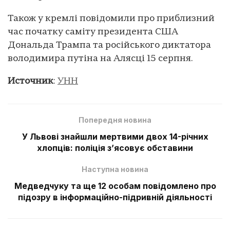
Також у кремлі повідомили про приблизний
час початку саміту президента США
Дональда Трампа та російського диктатора
володимира путіна на Алясці 15 серпня.
Источник
:
УНН
Попередня новина
У Львові знайшли мертвими двох 14-річних
хлопців: поліція з’ясовує обставини
Наступна новина
Медведчуку та ще 12 особам повідомлено про
підозру в інформаційно-підривній діяльності