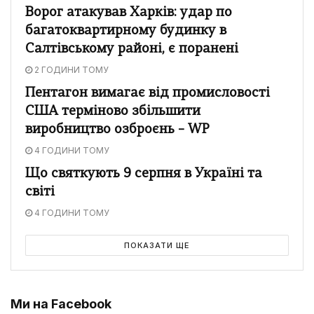
Ворог атакував Харків: удар по
багатоквартирному будинку в
Салтівському районі, є поранені
2 ГОДИНИ ТОМУ
Пентагон вимагає від промисловості
США терміново збільшити
виробництво озброєнь – WP
4 ГОДИНИ ТОМУ
Що святкують 9 серпня в Україні та
світі
4 ГОДИНИ ТОМУ
ПОКАЗАТИ ЩЕ
Ми на Facebook