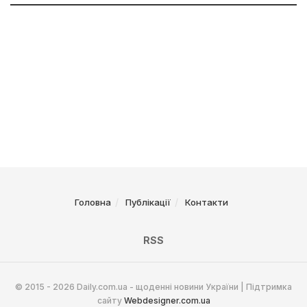
Головна
Публікації
Контакти
RSS
© 2015 - 2026 Daily.com.ua - щоденні новини України | Підтримка
сайту
Webdesigner.com.ua