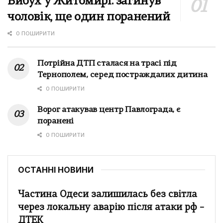
Вибух у Житомирі: загинув
чоловік, ще один поранений
0 ПОШИРИТИ
Потрійна ДТП сталася на трасі під
Тернополем, серед постраждалих дитина
0 ПОШИРИТИ
Ворог атакував центр Павлограда, є
поранені
0 ПОШИРИТИ
ОСТАННІ НОВИНИ
Частина Одеси залишилась без світла
через локальну аварію після атаки рф –
ДТЕК