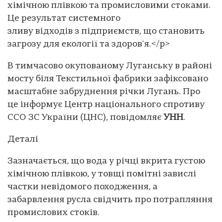
хімічною плівкою та промисловими стоками.
Це результат системного
зливу відходів з підприємств, що становить
загрозу для екології та здоров'я.</p>
В тимчасово окупованому Луганську в районі
мосту біля Текстильної фабрики зафіксовано
масштабне забруднення річки Лугань. Про
це інформує Центр національного спротиву
ССО ЗС України (ЦНС), повідомляє
УНН
.
Деталі
Зазначається, що вода у річці вкрита густою
хімічною плівкою, у товщі помітні завислі
частки невідомого походження, а
забарвлення русла свідчить про потрапляння
промислових стоків.