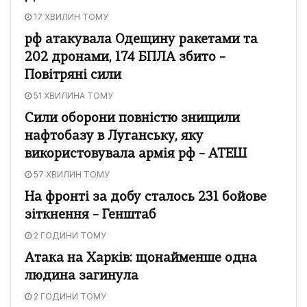
17 ХВИЛИН ТОМУ
рф атакувала Одещину ракетами та
202 дронами, 174 БПЛА збито –
Повітряні сили
51 ХВИЛИНА ТОМУ
Сили оборони повністю знищили
нафтобазу в Луганську, яку
використовувала армія рф – АТЕШ
57 ХВИЛИН ТОМУ
На фронті за добу сталось 231 бойове
зіткнення – Генштаб
2 ГОДИНИ ТОМУ
Атака на Харків: щонайменше одна
людина загинула
2 ГОДИНИ ТОМУ