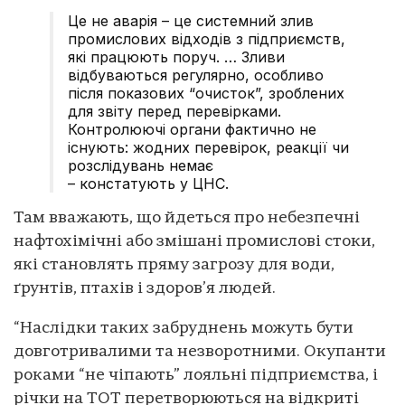
Це не аварія – це системний злив
промислових відходів з підприємств,
які працюють поруч. … Зливи
відбуваються регулярно, особливо
після показових “очисток”, зроблених
для звіту перед перевірками.
Контролюючі органи фактично не
існують: жодних перевірок, реакції чи
розслідувань немає
– констатують у ЦНС.
Там вважають, що йдеться про небезпечні
нафтохімічні або змішані промислові стоки,
які становлять пряму загрозу для води,
ґрунтів, птахів і здоров’я людей.
“Наслідки таких забруднень можуть бути
довготривалими та незворотними. Окупанти
роками “не чіпають” лояльні підприємства, і
річки на ТОТ перетворюються на відкриті