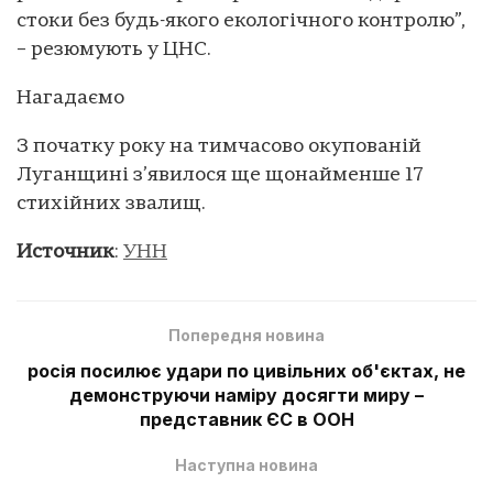
стоки без будь-якого екологічного контролю”,
– резюмують у ЦНС.
Нагадаємо
З початку року на тимчасово окупованій
Луганщині з’явилося ще щонайменше 17
стихійних звалищ.
Источник
:
УНН
Попередня новина
росія посилює удари по цивільних об'єктах, не
демонструючи наміру досягти миру –
представник ЄС в ООН
Наступна новина