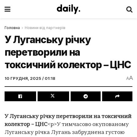
Головна
Новини від партнерів
У Луганську річку
перетворили на
токсичний колектор – ЦНС
A
10 ГРУДНЯ, 2025 / 01:18
A
У Луганську річку перетворили на токсичний
колектор – ЦНС
<p>У тимчасово окупованому
Луганську річка Лугань забруднена густою