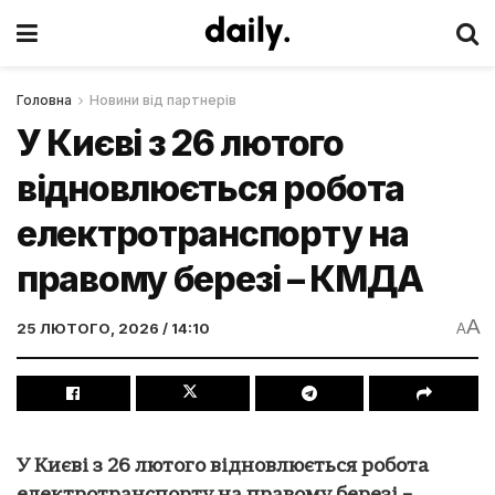
Головна
Новини від партнерів
У Києві з 26 лютого
відновлюється робота
електротранспорту на
правому березі – КМДА
A
25 ЛЮТОГО, 2026 / 14:10
A
У Києві з 26 лютого відновлюється робота