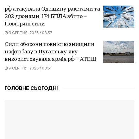
рф атакувала Одещину ракетами та
202 дронами, 174 БПЛА збито –
Повітряні сили
9 СЕРПНЯ, 2026 / 08:57
Сили оборони повністю знищили
нафтобазу в Луганську, яку
використовувала армія рф – АТЕШ
9 СЕРПНЯ, 2026 / 08:51
ГОЛОВНЕ СЬОГОДНІ