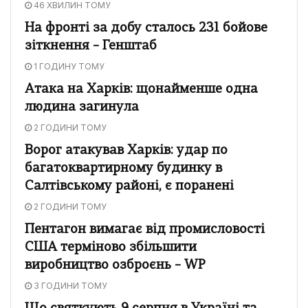
46 ХВИЛИН ТОМУ
На фронті за добу сталось 231 бойове
зіткнення – Генштаб
1 ГОДИНУ ТОМУ
Атака на Харків: щонайменше одна
людина загинула
2 ГОДИНИ ТОМУ
Ворог атакував Харків: удар по
багатоквартирному будинку в
Салтівському районі, є поранені
2 ГОДИНИ ТОМУ
Пентагон вимагає від промисловості
США терміново збільшити
виробництво озброєнь – WP
3 ГОДИНИ ТОМУ