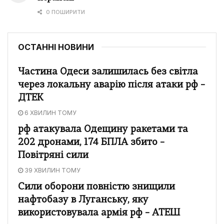
0 ПОШИРИТИ
ОСТАННІ НОВИНИ
Частина Одеси залишилась без світла
через локальну аварію після атаки рф –
ДТЕК
6 ХВИЛИН ТОМУ
рф атакувала Одещину ракетами та
202 дронами, 174 БПЛА збито –
Повітряні сили
39 ХВИЛИН ТОМУ
Сили оборони повністю знищили
нафтобазу в Луганську, яку
використовувала армія рф – АТЕШ