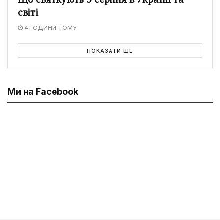
Що святкують 9 серпня в Україні та
світі
4 ГОДИНИ ТОМУ
ПОКАЗАТИ ЩЕ
Ми на Facebook