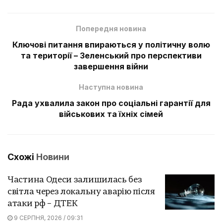
Попередня новина
Ключові питання впираються у політичну волю
та території – Зеленський про перспективи
завершення війни
Наступна новина
Рада ухвалила закон про соціальні гарантії для
військових та їхніх сімей
Схожі
Новини
Частина Одеси залишилась без
світла через локальну аварію після
атаки рф – ДТЕК
9 СЕРПНЯ, 2026 / 09:31