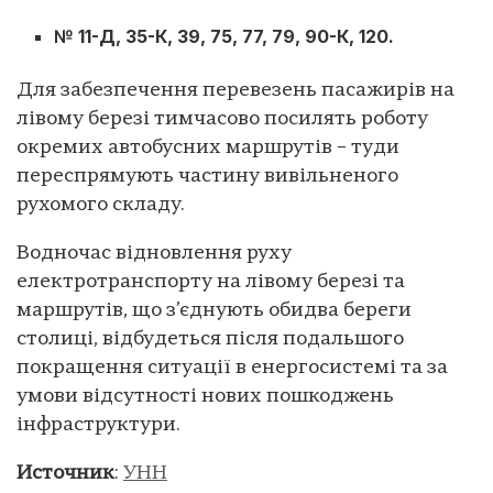
№ 11-Д, 35-К, 39, 75, 77, 79, 90-К, 120.
Для забезпечення перевезень пасажирів на
лівому березі тимчасово посилять роботу
окремих автобусних маршрутів – туди
переспрямують частину вивільненого
рухомого складу.
Водночас відновлення руху
електротранспорту на лівому березі та
маршрутів, що з’єднують обидва береги
столиці, відбудеться після подальшого
покращення ситуації в енергосистемі та за
умови відсутності нових пошкоджень
інфраструктури.
Источник
:
УНН