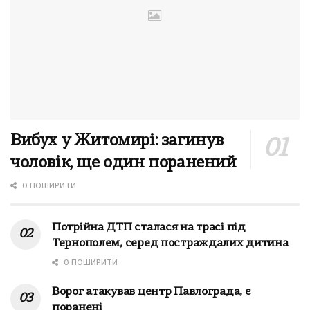
Вибух у Житомирі: загинув
чоловік, ще один поранений
0 ПОШИРИТИ
Потрійна ДТП сталася на трасі під
Тернополем, серед постраждалих дитина
0 ПОШИРИТИ
Ворог атакував центр Павлограда, є
поранені