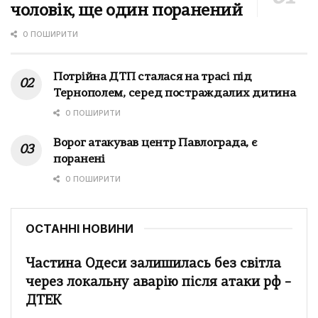
чоловік, ще один поранений
0 ПОШИРИТИ
Потрійна ДТП сталася на трасі під
Тернополем, серед постраждалих дитина
0 ПОШИРИТИ
Ворог атакував центр Павлограда, є
поранені
0 ПОШИРИТИ
ОСТАННІ НОВИНИ
Частина Одеси залишилась без світла
через локальну аварію після атаки рф –
ДТЕК