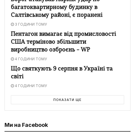
багатоквартирному будинку в
Салтівському районі, є поранені
3 ГОДИНИ ТОМУ
Пентагон вимагає від промисловості
США терміново збільшити
виробництво озброєнь – WP
4 ГОДИНИ ТОМУ
Що святкують 9 серпня в Україні та
світі
4 ГОДИНИ ТОМУ
ПОКАЗАТИ ЩЕ
Ми на Facebook