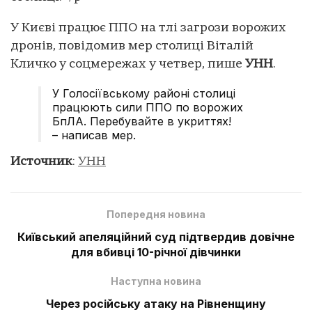
У Києві працює ППО на тлі загрози ворожих
дронів, повідомив мер столиці Віталій
Кличко у соцмережах у четвер, пише
УНН
.
У Голосіївському районі столиці
працюють сили ППО по ворожих
БпЛА. Перебувайте в укриттях!
– написав мер.
Источник
:
УНН
Попередня новина
Київський апеляційний суд підтвердив довічне
для вбивці 10-річної дівчинки
Наступна новина
Через російську атаку на Рівненщину