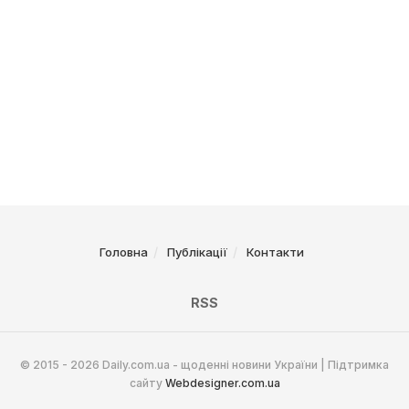
Головна
Публікації
Контакти
RSS
© 2015 - 2026 Daily.com.ua - щоденні новини України | Підтримка
сайту
Webdesigner.com.ua