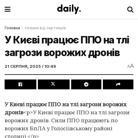
Головна
Новини від партнерів
У Києві працює ППО на тлі
загрози ворожих дронів
A
21 СЕРПНЯ, 2025 / 10:49
A
У Києві працює ППО на тлі загрози ворожих
дронів
<p>У Києві працює ППО на тлі загрози
ворожих дронів. Сили ППО працюють по
ворожих БпЛА у Голосіївському районі
столиці.</p>