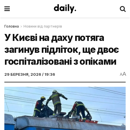
Головна
Новини від партнерів
У Києві на даху потяга
загинув підліток, ще двоє
госпіталізовані з опіками
A
29 БЕРЕЗНЯ, 2026 / 19:36
A