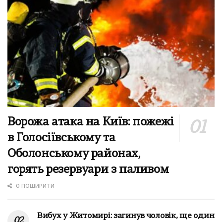
Ворожа атака на Київ: пожежі
в Голосіївському та
Оболонському районах,
горять резервуари з паливом
0 ПОШИРИТИ
Вибух у Житомирі: загинув чоловік, ще один