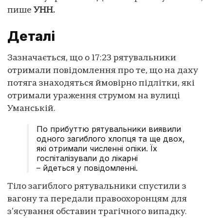
пише
УНН.
Деталі
Зазначається, що о 17:23 рятувальники
отримали повідомлення про те, що на даху
потяга знаходяться ймовірно підлітки, які
отримали ураження струмом на вулиці
Уманській.
По прибуттю рятувальники виявили
одного загиблого хлопця та ще двох,
які отримали численні опіки. Їх
госпіталізували до лікарні
– йдеться у повідомленні.
Тіло загиблого рятувальники спустили з
вагону та передали правоохоронцям для
з’ясування обставин трагічного випадку.