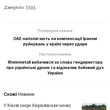
Джерело:
УНН
.
Попередня новина
ОАЕ наполягають на компенсації Іраном
руйнувань у країні через удари
Наступна новина
Rheinmetall вибачився за слова гендиректора
про українські дрони та відзначив бойовий дух
України
Схожі
Новини
У Києві озеро Кирилівське знову