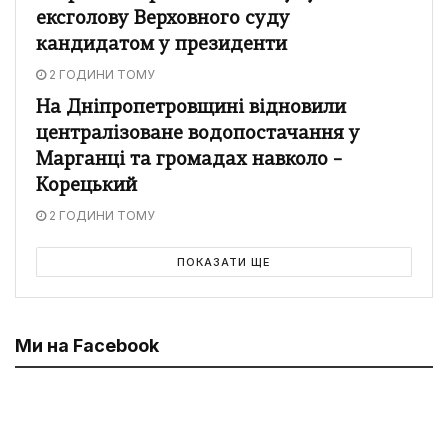
ексголову Верховного суду
кандидатом у президенти
2 ГОДИНИ ТОМУ
На Дніпропетровщині відновили
централізоване водопостачання у
Марганці та громадах навколо –
Корецький
2 ГОДИНИ ТОМУ
ПОКАЗАТИ ЩЕ
Ми на Facebook