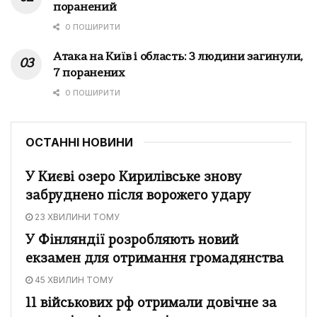
поранений
0 ПОШИРИТИ
Атака на Київ і область: 3 людини загинули,
7 поранених
0 ПОШИРИТИ
ОСТАННІ НОВИНИ
У Києві озеро Кирилівське знову
забруднено після ворожего удару
23 ХВИЛИНИ ТОМУ
У Фінляндії розробляють новий
екзамен для отримання громадянства
45 ХВИЛИН ТОМУ
11 військових рф отримали довічне за