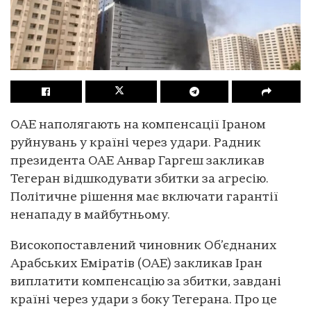
ОАЕ наполягають на компенсації Іраном
руйнувань у країні через удари. Радник
президента ОАЕ Анвар Гаргеш закликав
Тегеран відшкодувати збитки за агресію.
Політичне рішення має включати гарантії
ненападу в майбутньому.
Високопоставлений чиновник Об’єднаних
Арабських Еміратів (ОАЕ) закликав Іран
виплатити компенсацію за збитки, завдані
країні через удари з боку Тегерана. Про це