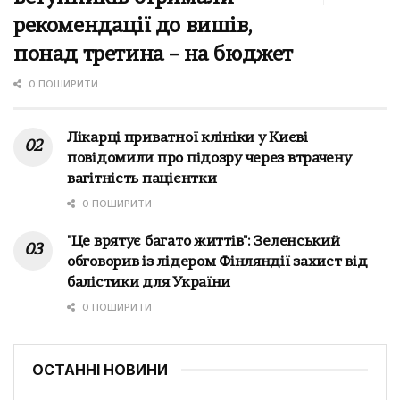
рекомендації до вишів,
понад третина – на бюджет
0 ПОШИРИТИ
Лікарці приватної клініки у Києві
повідомили про підозру через втрачену
вагітність пацієнтки
0 ПОШИРИТИ
"Це врятує багато життів": Зеленський
обговорив із лідером Фінляндії захист від
балістики для України
0 ПОШИРИТИ
ОСТАННІ НОВИНИ