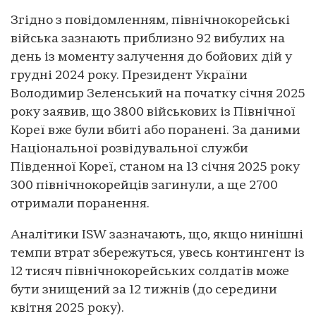
Згідно з повідомленням, північнокорейські
війська зазнають приблизно 92 вибулих на
день із моменту залучення до бойових дій у
грудні 2024 року. Президент України
Володимир Зеленський на початку січня 2025
року заявив, що 3800 військових із Північної
Кореї вже були вбиті або поранені. За даними
Національної розвідувальної служби
Південної Кореї, станом на 13 січня 2025 року
300 північнокорейців загинули, а ще 2700
отримали поранення.
Аналітики ISW зазначають, що, якщо нинішні
темпи втрат збережуться, увесь контингент із
12 тисяч північнокорейських солдатів може
бути знищений за 12 тижнів (до середини
квітня 2025 року).