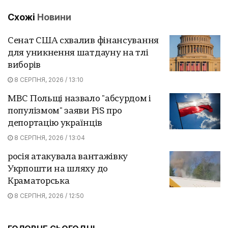
Схожі
Новини
Сенат США схвалив фінансування
для уникнення шатдауну на тлі
виборів
8 СЕРПНЯ, 2026 / 13:10
МВС Польщі назвало "абсурдом і
популізмом" заяви PiS про
депортацію українців
8 СЕРПНЯ, 2026 / 13:04
росія атакувала вантажівку
Укрпошти на шляху до
Краматорська
8 СЕРПНЯ, 2026 / 12:50