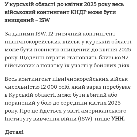
У курській області до квітня 2025 року весь
військовий контингент КНДР може бути
знищений – ISW
За даними ISW, 12-тисячний контингент
північнокорейських військ у курській області
може бути повністю знищений до квітня 2025
року. Щоденні втрати становлять близько 92
військових з початку їх участі у бойових діях.
Весь контингент північнокорейських військ
чисельністю 12 000 осіб, який зараз перебуває
в Курській області, може бути вбитий або
поранений у бою до середини квітня 2025
року. Про це йдеться у звіті американського
Інституту вивчення війни (ISW), пише
УНН.
Деталі