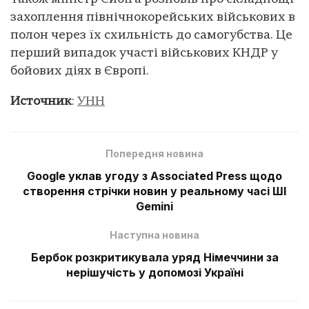
захоплення північнокорейських військових в
полон через їх схильність до самогубства. Це
перший випадок участі військових КНДР у
бойових діях в Європі.
Источник
:
УНН
Попередня новина
Google уклав угоду з Associated Press щодо
створення стрічки новин у реальному часі ШІ
Gemini
Наступна новина
Бербок розкритикувала уряд Німеччини за
нерішучість у допомозі Україні