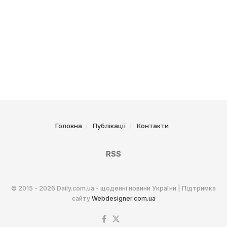
Головна
Публікації
Контакти
RSS
© 2015 - 2026 Daily.com.ua - щоденні новини України | Підтримка
сайту
Webdesigner.com.ua