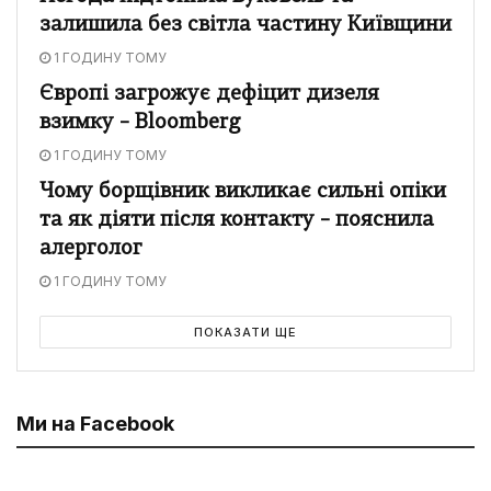
залишила без світла частину Київщини
1 ГОДИНУ ТОМУ
Європі загрожує дефіцит дизеля
взимку – Bloomberg
1 ГОДИНУ ТОМУ
Чому борщівник викликає сильні опіки
та як діяти після контакту – пояснила
алерголог
1 ГОДИНУ ТОМУ
ПОКАЗАТИ ЩЕ
Ми на Facebook