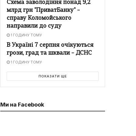
Схема заволодіння понад 9,2
млрд грн "ПриватБанку" –
справу Коломойського
направили до суду
1 ГОДИНУ ТОМУ
В Україні 7 серпня очікуються
грози, град та шквали – ДСНС
1 ГОДИНУ ТОМУ
ПОКАЗАТИ ЩЕ
Ми на Facebook