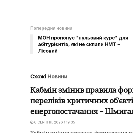
Попередня новина
МОН пропонує "нульовий курс" для
абітурієнтів, які не склали НМТ –
Лісовий
Схожі
Новини
Кабмін змінив правила фо
переліків критичних об'єкт
енергопостачання – Шмига
6 СЕРПНЯ, 2026 / 19:35