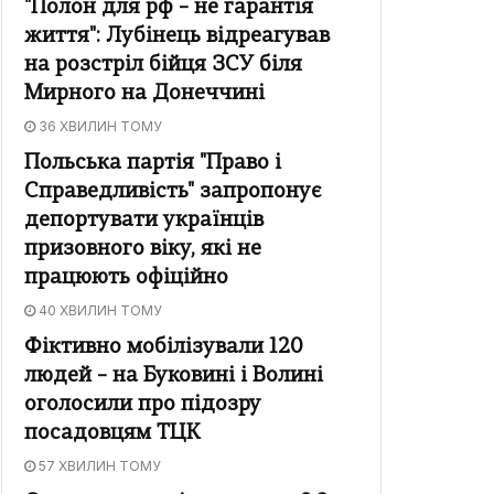
"Полон для рф – не гарантія
життя": Лубінець відреагував
на розстріл бійця ЗСУ біля
Мирного на Донеччині
36 ХВИЛИН ТОМУ
Польська партія "Право і
Справедливість" запропонує
депортувати українців
призовного віку, які не
працюють офіційно
40 ХВИЛИН ТОМУ
Фіктивно мобілізували 120
людей – на Буковині і Волині
оголосили про підозру
посадовцям ТЦК
57 ХВИЛИН ТОМУ