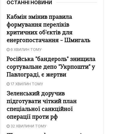
ОСТАННІ НОВИНИ
Кабмін змінив правила
формування переліків
критичних об'єктів для
енергопостачання – Шмигаль
6 ХВИЛИН ТОМУ
Російська "бандероль" знищила
сортувальне депо "Укрпошти" у
Павлограді, є жертви
17 ХВИЛИН ТОМУ
Зеленський доручив
підготувати чіткий план
спеціальної санкційної
операції проти рф
32 ХВИЛИНИ ТОМУ