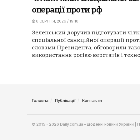
операції проти рф
6 СЕРПНЯ, 2026 / 19:10
Зеленський доручив підготувати чіт
спеціальної санкційної операції прот
словами Президента, обговорили так
використання росією верстатів і технол
Головна
Публікації
Контакти
© 2015 - 2026 Daily.com.ua - щоденні новини України |