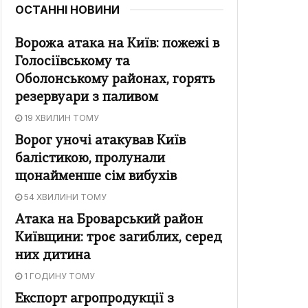
ОСТАННІ НОВИНИ
Ворожа атака на Київ: пожежі в
Голосіївському та
Оболонському районах, горять
резервуари з паливом
19 ХВИЛИН ТОМУ
Ворог уночі атакував Київ
балістикою, пролунали
щонайменше сім вибухів
54 ХВИЛИНИ ТОМУ
Атака на Броварський район
Київщини: троє загиблих, серед
них дитина
1 ГОДИНУ ТОМУ
Експорт агропродукції з