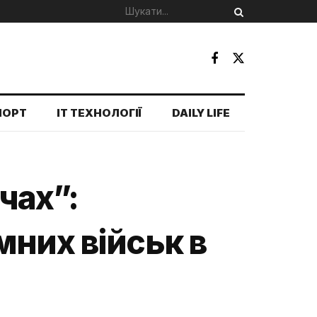
ПОРТ
IT ТЕХНОЛОГІЇ
DAILY LIFE
чах”:
мних військ в