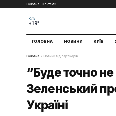
Головна
Контакти
Київ
+19°
ГОЛОВНА
НОВИНИ
КИЇВ
Головна
Новини від партнерів
“Буде точно не 
Зеленський про
Україні