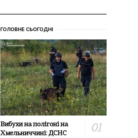
ГОЛОВНЕ СЬОГОДНІ
Вибухи на полігоні на
Хмельниччині: ДСНС