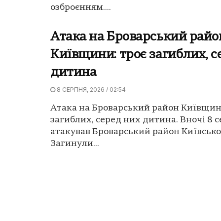
озброєнням....
Атака на Броварський райо
Київщини: троє загиблих, с
дитина
8 СЕРПНЯ, 2026 / 02:54
Атака на Броварський район Київщин
загиблих, серед них дитина. Вночі 8 
атакував Броварський район Київської
Загинули...