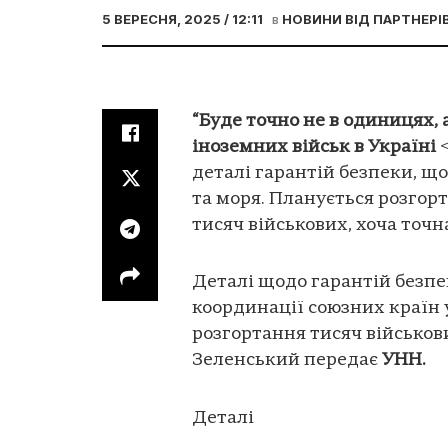
5 ВЕРЕСНЯ, 2025 / 12:11
в
НОВИНИ ВІД ПАРТНЕРІ
“Буде точно не в одиницях, 
іноземних військ в Україні
деталі гарантій безпеки, щ
та моря. Планується розгор
тисяч військових, хоча точн
Деталі щодо гарантій безпе
координації союзних країн у
розгортання тисяч військо
Зеленський передає
УНН.
Деталі