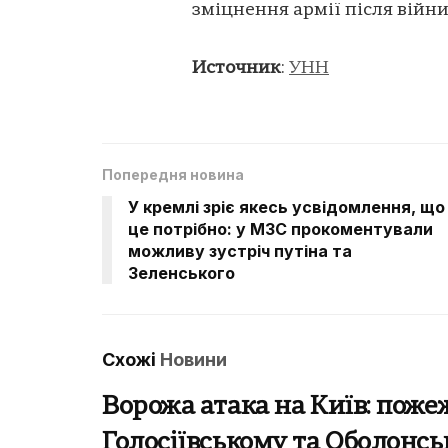
зміцнення армії після війни
Источник
:
УНН
Попередня новина
У кремлі зріє якесь усвідомлення, що
це потрібно: у МЗС прокоментували
можливу зустріч путіна та
Зеленського
Схожі
Новини
Ворожа атака на Київ: пожеж
Голосіївському та Оболонс