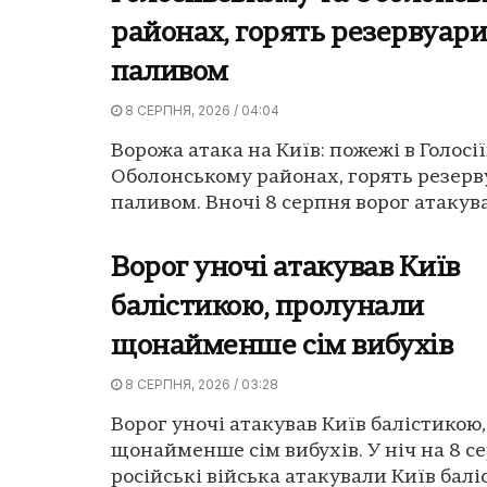
районах, горять резервуари
паливом
8 СЕРПНЯ, 2026 / 04:04
Ворожа атака на Київ: пожежі в Голосі
Оболонському районах, горять резерв
паливом. Вночі 8 серпня ворог атакував
Ворог уночі атакував Київ
балістикою, пролунали
щонайменше сім вибухів
8 СЕРПНЯ, 2026 / 03:28
Ворог уночі атакував Київ балістикою
щонайменше сім вибухів. У ніч на 8 с
російські війська атакували Київ бал