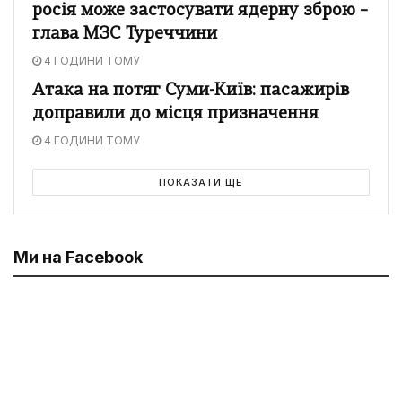
росія може застосувати ядерну зброю –
глава МЗС Туреччини
4 ГОДИНИ ТОМУ
Атака на потяг Суми-Київ: пасажирів
доправили до місця призначення
4 ГОДИНИ ТОМУ
ПОКАЗАТИ ЩЕ
Ми на Facebook