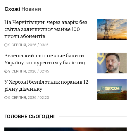
Схожі
Новини
На Чернігівщині через аварію без
світла залишилися майже 100
тисяч абонентів
9 СЕРПНЯ, 2026 / 03:15
Зеленський: світ не хоче бачити
Україну конкурентом у балістиці
9 СЕРПНЯ, 2026 / 02:45
У Херсоні безпілотник поранив 12-
річну дівчинку
9 СЕРПНЯ, 2026 / 02:20
ГОЛОВНЕ СЬОГОДНІ