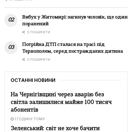
Вибух у Житомирі: загинув чоловік, ще один
поранений
0 ПОШИРИТИ
Потрійна ДТП сталася на трасі під
Тернополем, серед постраждалих дитина
0 ПОШИРИТИ
ОСТАННІ НОВИНИ
На Чернігівщині через аварію без
світла залишилися майже 100 тисяч
абонентів
1 ГОДИНУ ТОМУ
Зеленський: світ не хоче бачити