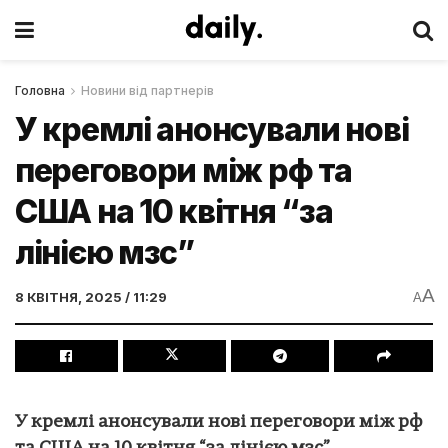
Головна
Новини від партнерів
У кремлі анонсували нові
переговори між рф та
США на 10 квітня “за
лінією мзс”
A
8 КВІТНЯ, 2025 / 11:29
A
У кремлі анонсували нові переговори між рф